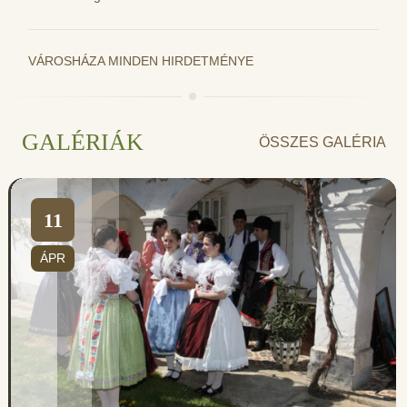
VÁROSHÁZA MINDEN HIRDETMÉNYE
GALÉRIÁK
ÖSSZES GALÉRIA
11
ÁPR