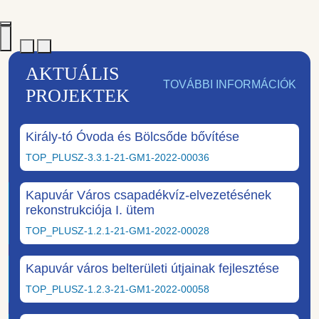
AKTUÁLIS
TOVÁBBI INFORMÁCIÓK
PROJEKTEK
Király-tó Óvoda és Bölcsőde bővítése
TOP_PLUSZ-3.3.1-21-GM1-2022-00036
Kapuvár Város csapadékvíz-elvezetésének
rekonstrukciója I. ütem
TOP_PLUSZ-1.2.1-21-GM1-2022-00028
Kapuvár város belterületi útjainak fejlesztése
TOP_PLUSZ-1.2.3-21-GM1-2022-00058