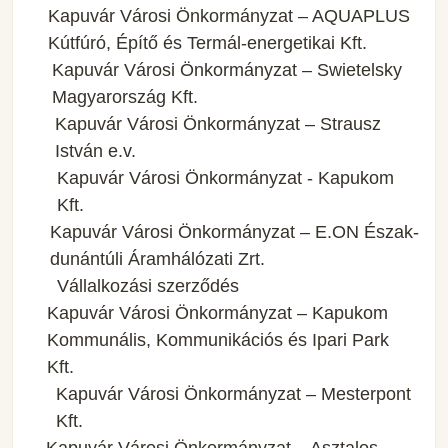
Kapuvár Városi Önkormányzat – AQUAPLUS
Kútfúró, Építő és Termál-energetikai Kft.
Kapuvár Városi Önkormányzat – Swietelsky
Magyarország Kft.
Kapuvár Városi Önkormányzat – Strausz
István e.v.
Kapuvár Városi Önkormányzat - Kapukom
Kft.
Kapuvár Városi Önkormányzat – E.ON Észak-
dunántúli Áramhálózati Zrt.
Vállalkozási szerződés
Kapuvár Városi Önkormányzat – Kapukom
Kommunális, Kommunikációs és Ipari Park
Kft.
Kapuvár Városi Önkormányzat – Mesterpont
Kft.
Kapuvár Városi Önkormányzat – Asztalos