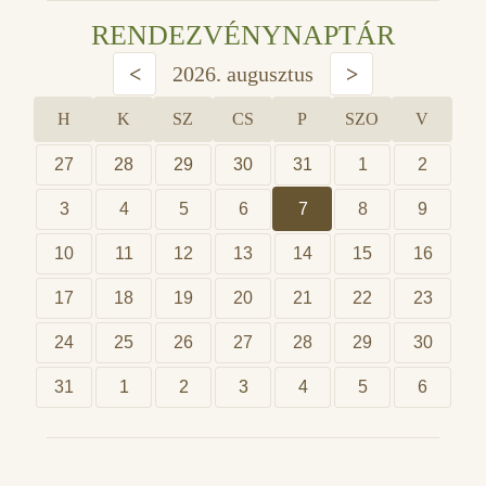
RENDEZVÉNYNAPTÁR
<
2026. augusztus
>
H
K
SZ
CS
P
SZO
V
27
28
29
30
31
1
2
3
4
5
6
7
8
9
10
11
12
13
14
15
16
17
18
19
20
21
22
23
24
25
26
27
28
29
30
31
1
2
3
4
5
6