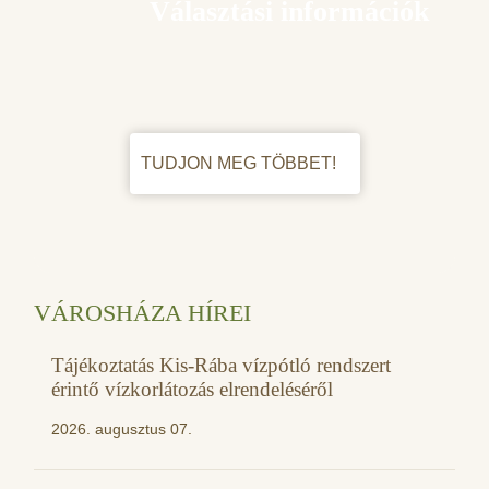
Választási információk
TUDJON MEG TÖBBET!
VÁROSHÁZA HÍREI
Tájékoztatás Kis-Rába vízpótló rendszert
érintő vízkorlátozás elrendeléséről
2026. augusztus 07.