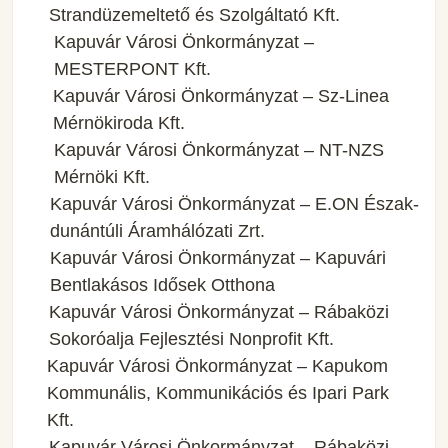
Strandüzemeltető és Szolgáltató Kft.
Kapuvár Városi Önkormányzat –
MESTERPONT Kft.
Kapuvár Városi Önkormányzat – Sz-Linea
Mérnökiroda Kft.
Kapuvár Városi Önkormányzat – NT-NZS
Mérnöki Kft.
Kapuvár Városi Önkormányzat – E.ON Észak-
dunántúli Áramhálózati Zrt.
Kapuvár Városi Önkormányzat – Kapuvári
Bentlakásos Idősek Otthona
Kapuvár Városi Önkormányzat – Rábaközi
Sokoróalja Fejlesztési Nonprofit Kft.
Kapuvár Városi Önkormányzat – Kapukom
Kommunális, Kommunikációs és Ipari Park
Kft.
Kapuvár Városi Önkormányzat – Rábaközi