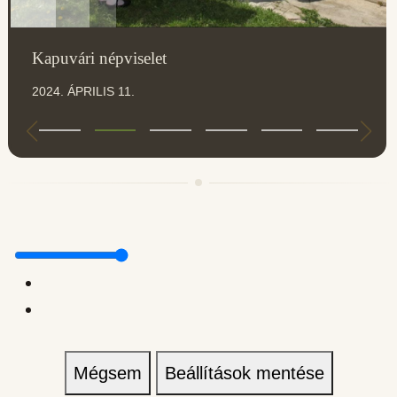
Kapuvári népviselet
2024. ÁPRILIS 11.
Mégsem
Beállítások mentése