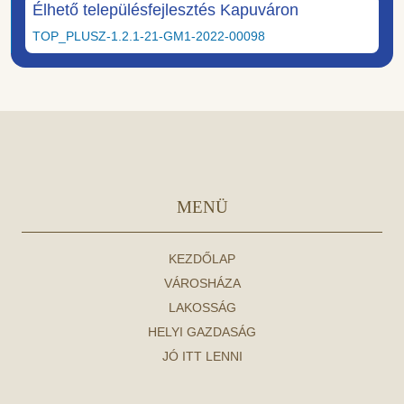
Élhető településfejlesztés Kapuváron
TOP_PLUSZ-1.2.1-21-GM1-2022-00098
MENÜ
KEZDŐLAP
VÁROSHÁZA
LAKOSSÁG
HELYI GAZDASÁG
JÓ ITT LENNI