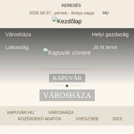
KERESÉS
2026.08.07., péntek - Ibolya napja
HU
Városháza
Helyi gazdaság
Lakosság
Jó itt lenni
KAPUVÁR
VÁROSHÁZA
KAPUVÁR.HU
VÁROSHÁZA
KÖZÉRDEKŰ ADATOK
ÜVEGZSEB
2023