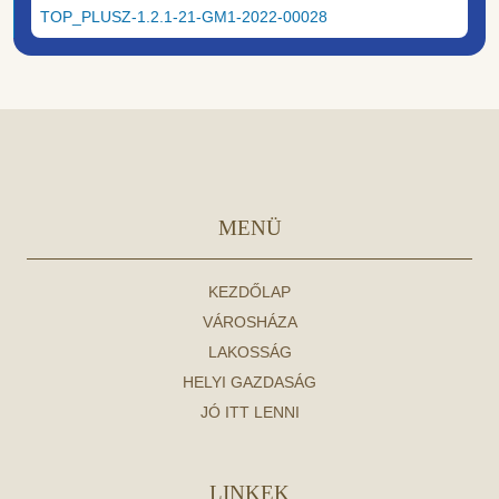
TOP_PLUSZ-1.2.1-21-GM1-2022-00028
MENÜ
KEZDŐLAP
VÁROSHÁZA
LAKOSSÁG
HELYI GAZDASÁG
JÓ ITT LENNI
LINKEK