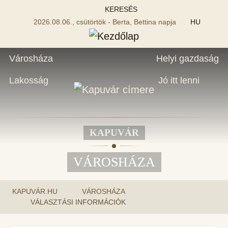
KERESÉS
2026.08.06., csütörtök - Berta, Bettina napja
HU
Városháza
Helyi gazdaság
Lakosság
Jó itt lenni
KAPUVÁR
VÁROSHÁZA
KAPUVÁR.HU
VÁROSHÁZA
VÁLASZTÁSI INFORMÁCIÓK