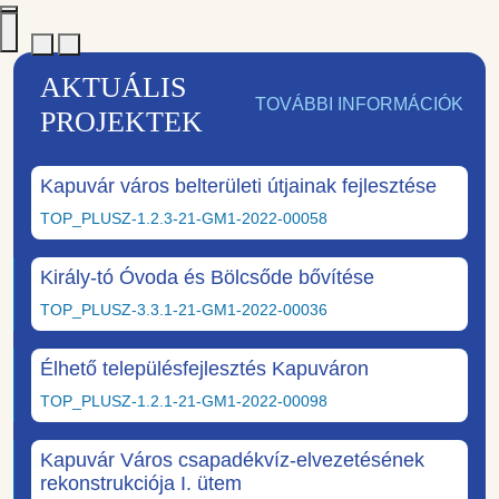
AKTUÁLIS
TOVÁBBI INFORMÁCIÓK
PROJEKTEK
Kapuvár város belterületi útjainak fejlesztése
TOP_PLUSZ-1.2.3-21-GM1-2022-00058
Király-tó Óvoda és Bölcsőde bővítése
TOP_PLUSZ-3.3.1-21-GM1-2022-00036
Élhető településfejlesztés Kapuváron
TOP_PLUSZ-1.2.1-21-GM1-2022-00098
Kapuvár Város csapadékvíz-elvezetésének
rekonstrukciója I. ütem