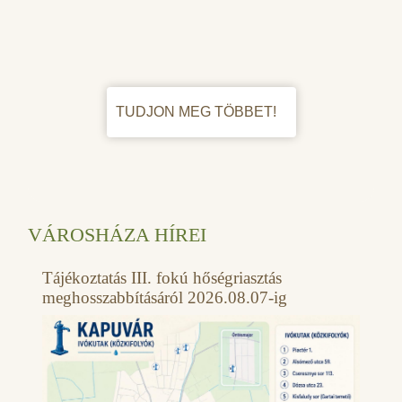
TUDJON MEG TÖBBET!
VÁROSHÁZA HÍREI
Tájékoztatás III. fokú hőségriasztás
meghosszabbításáról 2026.08.07-ig