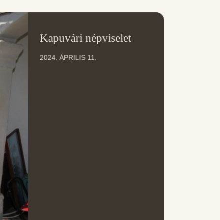
11
Kapuvári népviselet
ÁPR
2024. ÁPRILIS 11.