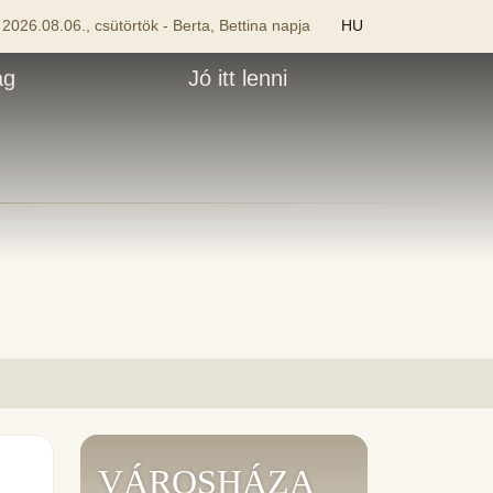
2026.08.06., csütörtök - Berta, Bettina napja
HU
ág
Jó itt lenni
VÁROSHÁZA