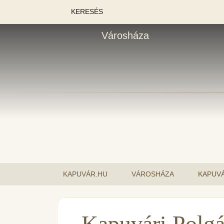
KERESÉS
Városháza
KAPUVÁR.HU
VÁROSHÁZA
KAPUVÁ
Kapuvári Polgá