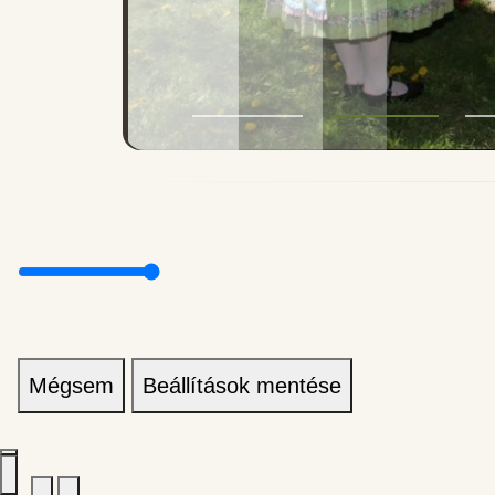
Mégsem
Beállítások mentése