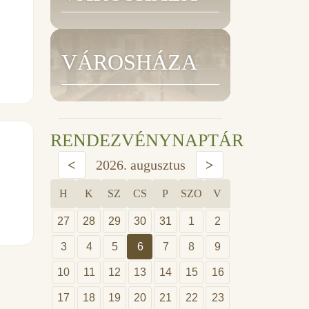
VÁROSHÁZA
RENDEZVÉNYNAPTÁR
<
2026. augusztus
>
H
K
SZ
CS
P
SZO
V
27
28
29
30
31
1
2
3
4
5
6
7
8
9
10
11
12
13
14
15
16
17
18
19
20
21
22
23