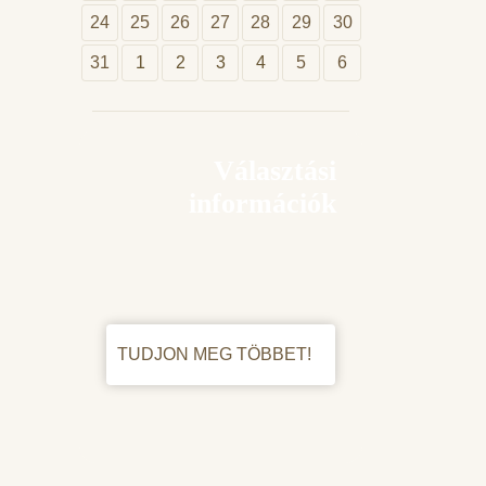
24
25
26
27
28
29
30
31
1
2
3
4
5
6
Választási
információk
TUDJON MEG TÖBBET!