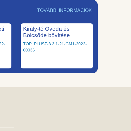
TOVÁBBI INFORMÁCIÓK
ti
Király-tó Óvoda és
Bölcsőde bővítése
22-
TOP_PLUSZ-3.3.1-21-GM1-2022-
00036