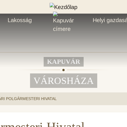
Lakosság
Helyi gazdas
KAPUVÁR
VÁROSHÁZA
RI POLGÁRMESTERI HIVATAL
rmesteri Hivatal