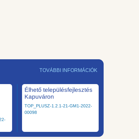
TOVÁBBI INFORMÁCIÓK
Élhető településfejlesztés
Kapuváron
TOP_PLUSZ-1.2.1-21-GM1-2022-
00098
22-