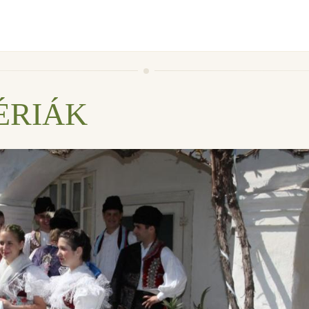
ÉRIÁK