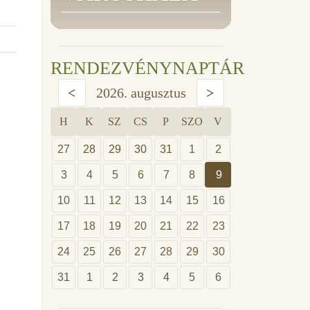
RENDEZVÉNYNAPTÁR
<
2026. augusztus
>
H
K
SZ
CS
P
SZO
V
27
28
29
30
31
1
2
3
4
5
6
7
8
9
10
11
12
13
14
15
16
17
18
19
20
21
22
23
24
25
26
27
28
29
30
31
1
2
3
4
5
6