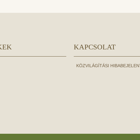
KEK
KAPCSOLAT
KÖZVILÁGÍTÁSI HIBABEJELE