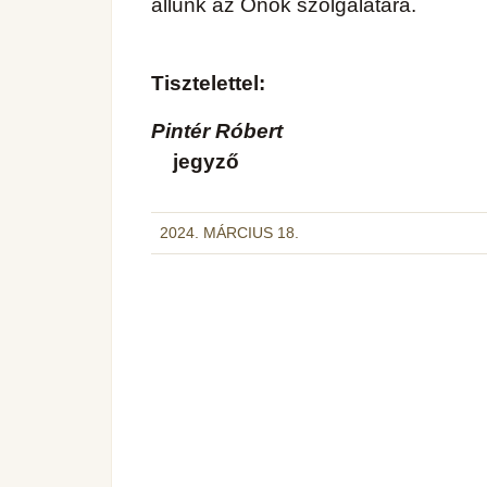
állunk az Önök szolgálatára.
Tisztelettel:
Pintér Róbert
jegyző
2024. MÁRCIUS 18.