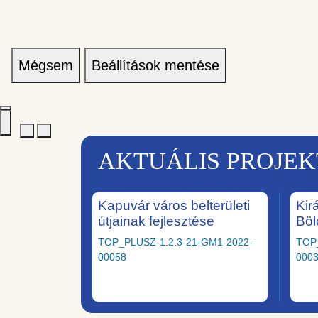
Mégsem
Beállítások mentése
AKTUÁLIS PROJE
Kapuvár város belterületi
Kir
útjainak fejlesztése
Böl
TOP_PLUSZ-1.2.3-21-GM1-2022-
TOP
00058
000