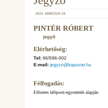
Jegyző
2024. MÁRCIUS 18.
PINTÉR RÓBERT
jegyő
Elérhetőség:
Tel:
96/596-002
E-mail:
jegyzo@kapuvar.hu
Félfogadás:
Előzetes időpont-egyeztetés alapján