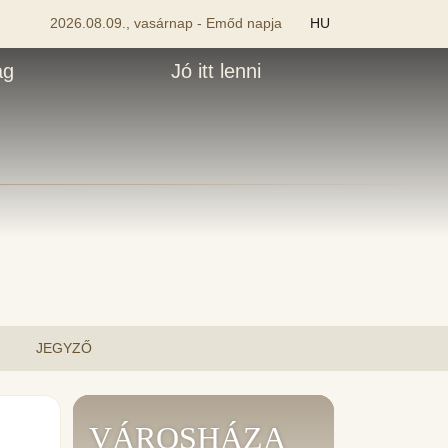
2026.08.09., vasárnap - Emőd napja
HU
ág
Jó itt lenni
JEGYZŐ
VÁROSHÁZA