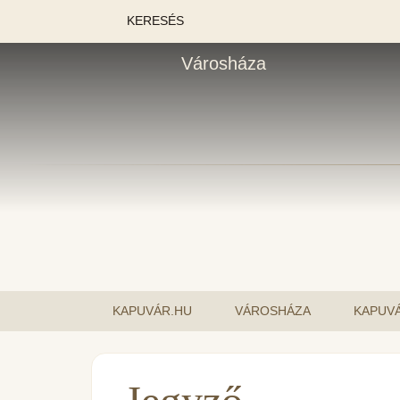
KERESÉS
Városháza
KAPUVÁR.HU
VÁROSHÁZA
KAPUVÁ