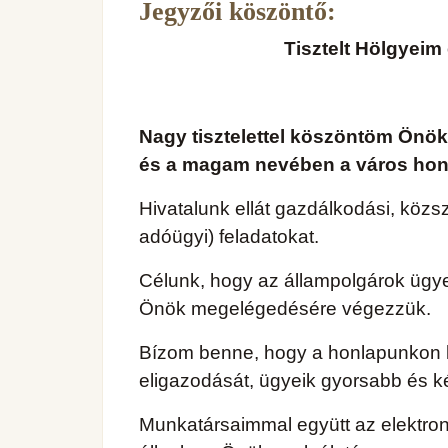
Jegyzői köszöntő:
Tisztelt Hölgyeim
Nagy tisztelettel köszöntöm Önöke
és a magam nevében a város hon
Hivatalunk ellát gazdálkodási, közszo
adóügyi) feladatokat.
Célunk, hogy az állampolgárok ügye
Önök megelégedésére végezzük.
Bízom benne, hogy a honlapunkon kö
eligazodását, ügyeik gyorsabb és 
Munkatársaimmal együtt az elektron