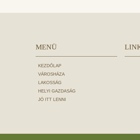
MENÜ
LIN
KEZDŐLAP
VÁROSHÁZA
LAKOSSÁG
HELYI GAZDASÁG
JÓ ITT LENNI