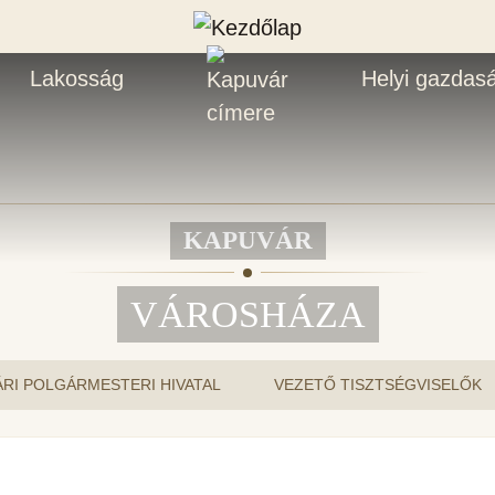
Lakosság
Helyi gazdas
KAPUVÁR
VÁROSHÁZA
RI POLGÁRMESTERI HIVATAL
VEZETŐ TISZTSÉGVISELŐK