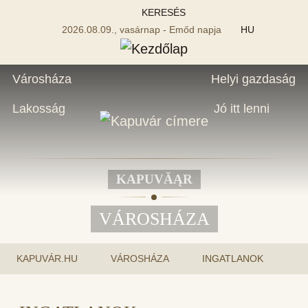
KERESÉS
2026.08.09., vasárnap - Emőd napja
HU
Városháza
Helyi gazdaság
Lakosság
Jó itt lenni
KAPUVĂĄR
VÁROSHÁZA
KAPUVÁR.HU
VÁROSHÁZA
INGATLANOK