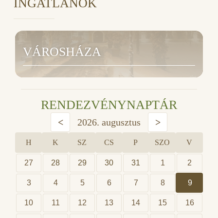
INGATLANOK
VÁROSHÁZA
RENDEZVÉNYNAPTÁR
<
2026. augusztus
>
H
K
SZ
CS
P
SZO
V
27
28
29
30
31
1
2
3
4
5
6
7
8
9
10
11
12
13
14
15
16