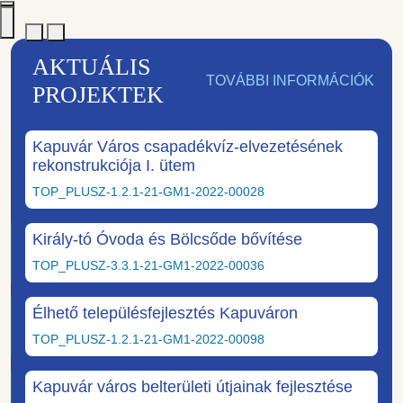
AKTUÁLIS
TOVÁBBI INFORMÁCIÓK
PROJEKTEK
Kapuvár Város csapadékvíz-elvezetésének
rekonstrukciója I. ütem
TOP_PLUSZ-1.2.1-21-GM1-2022-00028
Király-tó Óvoda és Bölcsőde bővítése
TOP_PLUSZ-3.3.1-21-GM1-2022-00036
Élhető településfejlesztés Kapuváron
TOP_PLUSZ-1.2.1-21-GM1-2022-00098
Kapuvár város belterületi útjainak fejlesztése