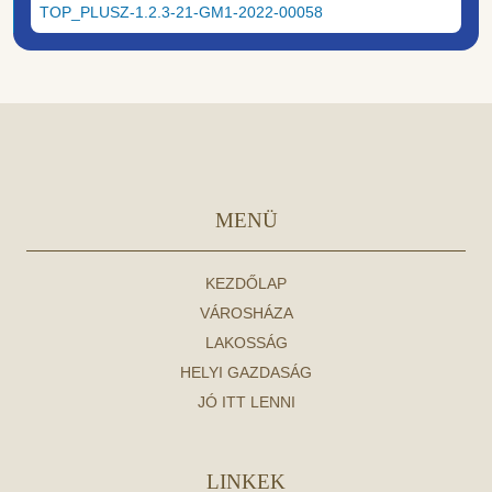
TOP_PLUSZ-1.2.3-21-GM1-2022-00058
MENÜ
KEZDŐLAP
VÁROSHÁZA
LAKOSSÁG
HELYI GAZDASÁG
JÓ ITT LENNI
LINKEK