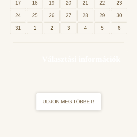
17
18
19
20
21
22
23
24
25
26
27
28
29
30
31
1
2
3
4
5
6
Választási információk
TUDJON MEG TÖBBET!