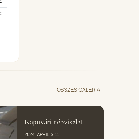
0
0
ÖSSZES GALÉRIA
11
Kapuvári népviselet
ÁPR
2024. ÁPRILIS 11.