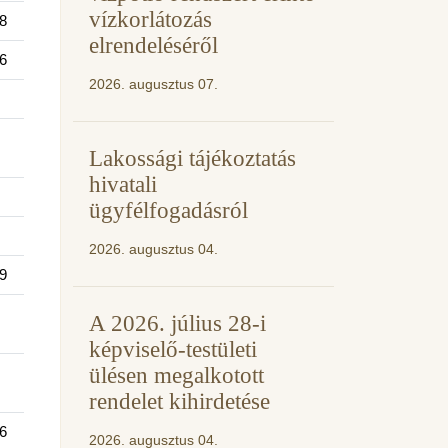
vízkorlátozás
8
elrendeléséről
6
2026. augusztus 07.
Lakossági tájékoztatás
hivatali
ügyfélfogadásról
2026. augusztus 04.
9
A 2026. július 28-i
képviselő-testületi
ülésen megalkotott
rendelet kihirdetése
6
2026. augusztus 04.