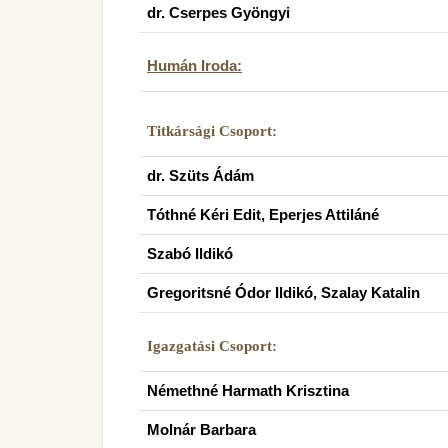
dr. Cserpes Gyöngyi
Humán Iroda:
Titkársági Csoport:
dr. Szüts Ádám
Tóthné Kéri Edit, Eperjes Attiláné
Szabó Ildikó
Gregoritsné Ódor Ildikó, Szalay Katalin
Igazgatási Csoport:
Némethné Harmath Krisztina
Molnár Barbara