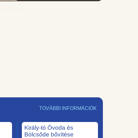
TOVÁBBI INFORMÁCIÓK
Király-tó Óvoda és
Bölcsőde bővítése