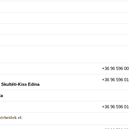
+36 96 596 00
+36 96 596 01
 Skultéti-Kiss Edina
ta
+36 96 596 01
érhetőek el: