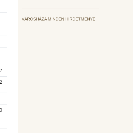
VÁROSHÁZA MINDEN HIRDETMÉNYE
7
2
0