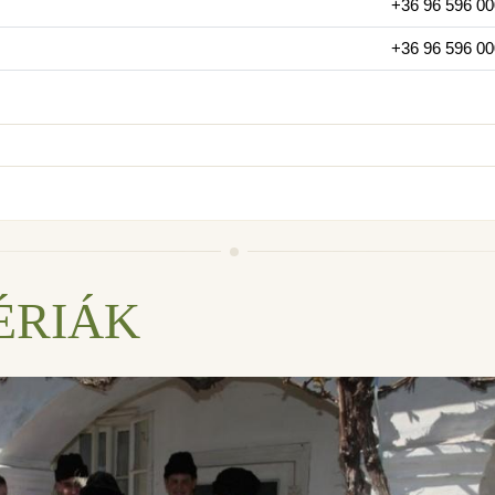
+36 96 596 00
+36 96 596 00
ÉRIÁK