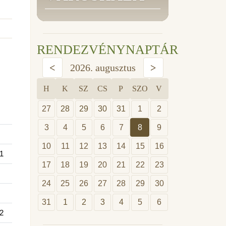
RENDEZVÉNYNAPTÁR
<
2026. augusztus
>
H
K
SZ
CS
P
SZO
V
27
28
29
30
31
1
2
3
4
5
6
7
8
9
10
11
12
13
14
15
16
1
17
18
19
20
21
22
23
24
25
26
27
28
29
30
31
1
2
3
4
5
6
2