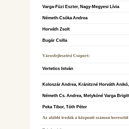
Varga-Füzi Eszter, Nagy-Megyesi Lívia
Németh-Csóka Andrea
Horváth Zsolt
Bugár Csilla
Városfejlesztési Csoport:
Vertetics István
Koloszár Andrea, Kránitzné Horváth Anikó,
Németh Cs. Andrea, Metykóné Varga Brigit
Peka Tibor, Tóth Péter
Az alábbi irodák a központi számon keresztül 