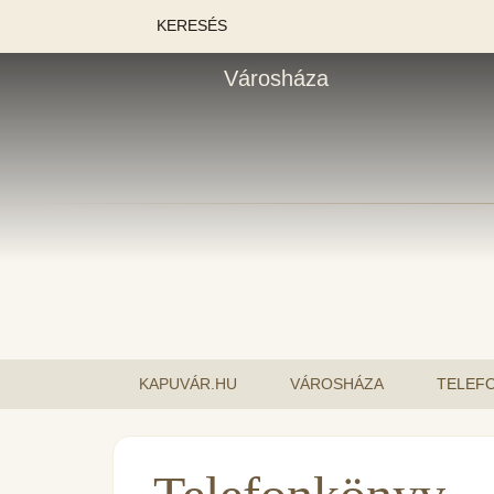
KERESÉS
Városháza
KAPUVÁR.HU
VÁROSHÁZA
TELEF