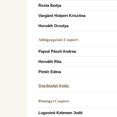
Rosta Ibolya
Vargáné Holpert Krisztina
Horváth Orsolya
Adóigazgatási Csoport:
Papné Pászli Andrea
Horváth Rita
Pintér Edina
Gazdasági Iroda:
Pénzügyi Csoport:
Lugosiné Kelemen Judit