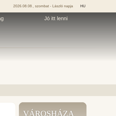
2026.08.08., szombat - László napja
HU
ág
Jó itt lenni
VÁROSHÁZA