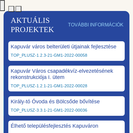
AKTUÁLIS
TOVÁBBI INFORMÁCIÓK
PROJEKTEK
Kapuvár város belterületi útjainak fejlesztése
TOP_PLUSZ-1.2.3-21-GM1-2022-00058
Kapuvár Város csapadékvíz-elvezetésének
rekonstrukciója I. ütem
TOP_PLUSZ-1.2.1-21-GM1-2022-00028
Király-tó Óvoda és Bölcsőde bővítése
TOP_PLUSZ-3.3.1-21-GM1-2022-00036
Élhető településfejlesztés Kapuváron