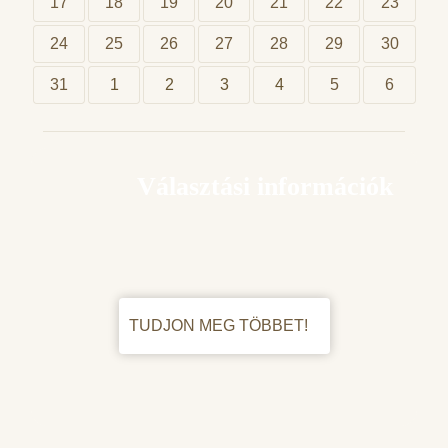
17
18
19
20
21
22
23
24
25
26
27
28
29
30
31
1
2
3
4
5
6
Választási információk
TUDJON MEG TÖBBET!