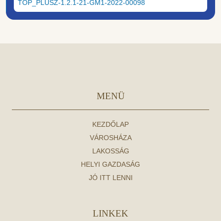
TOP_PLUSZ-1.2.1-21-GM1-2022-00098
MENÜ
KEZDŐLAP
VÁROSHÁZA
LAKOSSÁG
HELYI GAZDASÁG
JÓ ITT LENNI
LINKEK