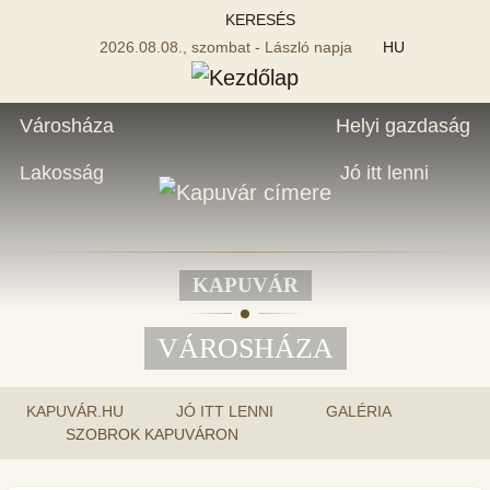
KERESÉS
2026.08.08., szombat - László napja
HU
Városháza
Helyi gazdaság
Lakosság
Jó itt lenni
KAPUVÁR
VÁROSHÁZA
KAPUVÁR.HU
JÓ ITT LENNI
GALÉRIA
SZOBROK KAPUVÁRON