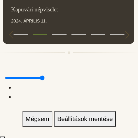
Kapuvári népviselet
2024. ÁPRILIS 11.
Mégsem
Beállítások mentése