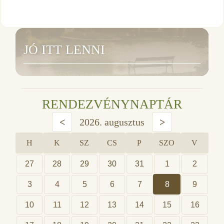
JÓ ITT LENNI
RENDEZVÉNYNAPTÁR
<
2026. augusztus
>
H
K
SZ
CS
P
SZO
V
27
28
29
30
31
1
2
3
4
5
6
7
8
9
10
11
12
13
14
15
16