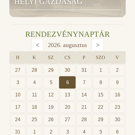
HELYI GAZDASÁG
RENDEZVÉNYNAPTÁR
<
2026. augusztus
>
H
K
SZ
CS
P
SZO
V
27
28
29
30
31
1
2
3
4
5
6
7
8
9
10
11
12
13
14
15
16
17
18
19
20
21
22
23
24
25
26
27
28
29
30
31
1
2
3
4
5
6