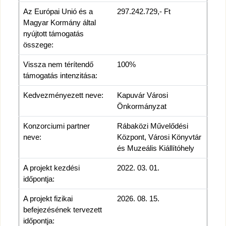
Az Európai Unió és a
297.242.729,- Ft
Magyar Kormány által
nyújtott támogatás
összege:
Vissza nem térítendő
100%
támogatás intenzitása:
Kedvezményezett neve:
Kapuvár Városi
Önkormányzat
Konzorciumi partner
Rábaközi Művelődési
neve:
Központ, Városi Könyvtár
és Muzeális Kiállítóhely
A projekt kezdési
2022. 03. 01.
időpontja:
A projekt fizikai
2026. 08. 15.
befejezésének tervezett
időpontja: