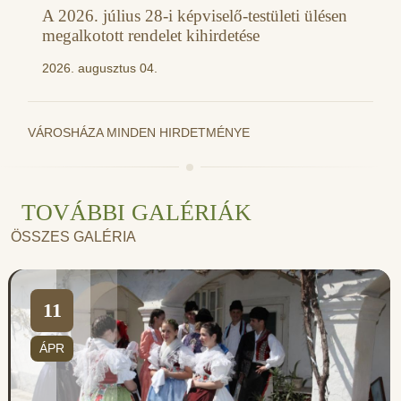
A 2026. július 28-i képviselő-testületi ülésen
megalkotott rendelet kihirdetése
2026. augusztus 04.
VÁROSHÁZA MINDEN HIRDETMÉNYE
TOVÁBBI GALÉRIÁK
ÖSSZES GALÉRIA
11
ÁPR