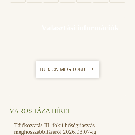
Választási információk
TUDJON MEG TÖBBET!
VÁROSHÁZA HÍREI
Tájékoztatás III. fokú hőségriasztás
meghosszabbításáról 2026.08.07-ig