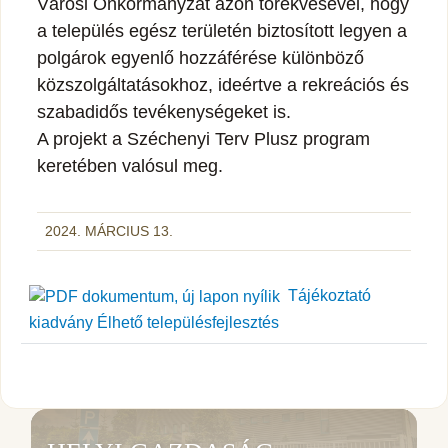
Városi Önkormányzat azon törekvésével, hogy
a település egész területén biztosított legyen a
polgárok egyenlő hozzáférése különböző
közszolgáltatásokhoz, ideértve a rekreációs és
szabadidős tevékenységeket is.
A projekt a Széchenyi Terv Plusz program
keretében valósul meg.
2024. MÁRCIUS 13.
Tájékoztató
kiadvány Élhető településfejlesztés