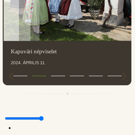
Kapuvári népviselet
2024. ÁPRILIS 11.