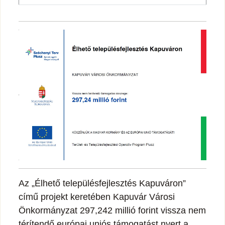
Az „Élhető településfejlesztés Kapuváron”
című projekt keretében Kapuvár Városi
Önkormányzat 297,242 millió forint vissza nem
térítendő európai uniós támogatást nyert a