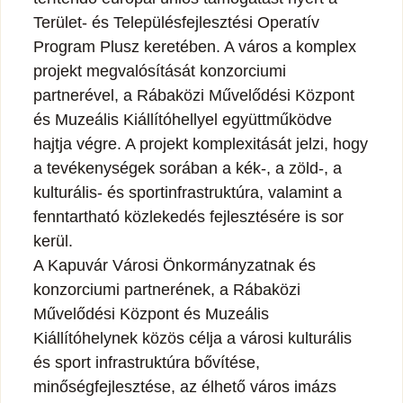
Terület- és Településfejlesztési Operatív
Program Plusz keretében. A város a komplex
projekt megvalósítását konzorciumi
partnerével, a Rábaközi Művelődési Központ
és Muzeális Kiállítóhellyel együttműködve
hajtja végre. A projekt komplexitását jelzi, hogy
a tevékenységek sorában a kék-, a zöld-, a
kulturális- és sportinfrastruktúra, valamint a
fenntartható közlekedés fejlesztésére is sor
kerül.
A Kapuvár Városi Önkormányzatnak és
konzorciumi partnerének, a Rábaközi
Művelődési Központ és Muzeális
Kiállítóhelynek közös célja a városi kulturális
és sport infrastruktúra bővítése,
minőségfejlesztése, az élhető város imázs