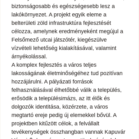
biztonságosabb és egészségesebb lesz a
lakókörnyezet. A projekt egyik eleme a
belterületi zöld infrastruktúra fejlesztését
célozza, amelynek eredményeként megújul a
Felsőmező utcai játszótér, kiegészülve
vízvételi lehetőség kialakításával, valamint
árnyékolással.
A komplex fejlesztés a város teljes
lakosságának életminőségéhez tud pozitívan
hozzájárulni. A pályázati források
felhasználásával élhetőbbé válik a település,
erősödik a településimázs, az itt élők és
dolgozók identitása, közérzete, a város
megtartó ereje pedig új elemekkel bővül. A
projektben kitűzött célok, a felvállalt
tevékenységek összhangban vannak Kapuvár