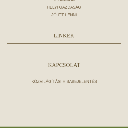
HELYI GAZDASÁG
JÓ ITT LENNI
LINKEK
KAPCSOLAT
KÖZVILÁGÍTÁSI HIBABEJELENTÉS