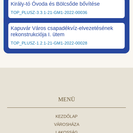
Király-tó Óvoda és Bölcsőde bővítése
TOP_PLUSZ-3.3.1-21-GM1-2022-00036
Kapuvár Város csapadékvíz-elvezetésének
rekonstrukciója I. ütem
TOP_PLUSZ-1.2.1-21-GM1-2022-00028
MENÜ
KEZDŐLAP
VÁROSHÁZA
LAKOSSÁG