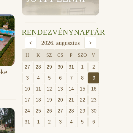
RENDEZVÉNYNAPTÁR
<
2026. augusztus
>
H
K
SZ
CS
P
SZO
V
27
28
29
30
31
1
2
éke
3
4
5
6
7
8
9
10
11
12
13
14
15
16
17
18
19
20
21
22
23
24
25
26
27
28
29
30
31
1
2
3
4
5
6