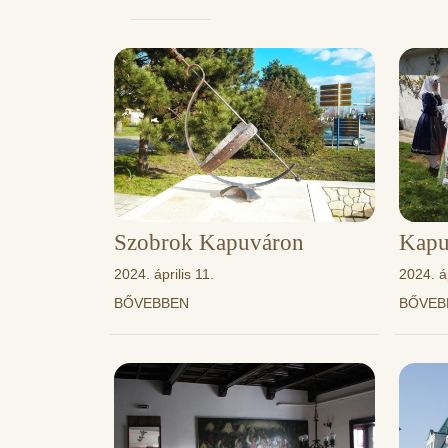
Szobrok Kapuváron
Kapuv
2024. április 11.
2024. áp
BŐVEBBEN
BŐVE