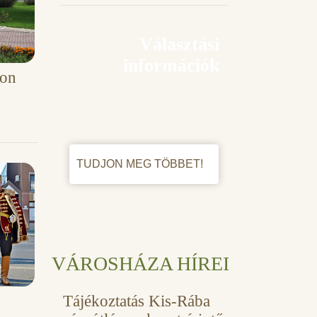
Választási
információk
on
TUDJON MEG TÖBBET!
VÁROSHÁZA HÍREI
Tájékoztatás Kis-Rába