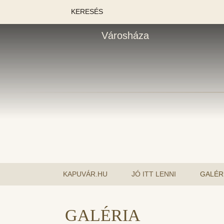
KERESÉS
Városháza
KAPUVÁR.HU
JÓ ITT LENNI
GALÉR
GALÉRIA