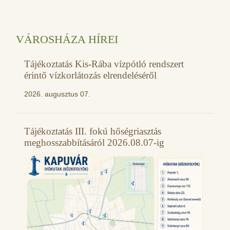
VÁROSHÁZA HÍREI
Tájékoztatás Kis-Rába vízpótló rendszert
érintő vízkorlátozás elrendeléséről
2026. augusztus 07.
Tájékoztatás III. fokú hőségriasztás
meghosszabbításáról 2026.08.07-ig