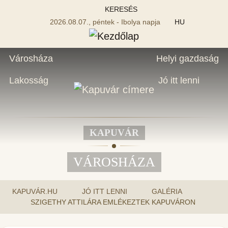
KERESÉS
2026.08.07., péntek - Ibolya napja
HU
Városháza
Helyi gazdaság
Lakosság
Jó itt lenni
KAPUVÁR
VÁROSHÁZA
KAPUVÁR.HU
JÓ ITT LENNI
GALÉRIA
SZIGETHY ATTILÁRA EMLÉKEZTEK KAPUVÁRON