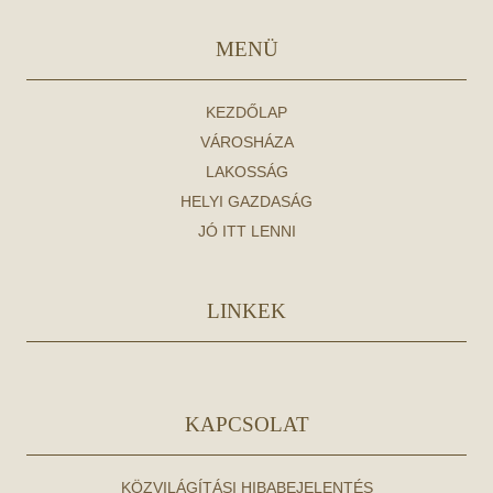
MENÜ
KEZDŐLAP
VÁROSHÁZA
LAKOSSÁG
HELYI GAZDASÁG
JÓ ITT LENNI
LINKEK
KAPCSOLAT
KÖZVILÁGÍTÁSI HIBABEJELENTÉS