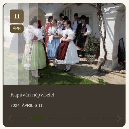
11
ÁPR
Kapuvári népviselet
2024. ÁPRILIS 11.