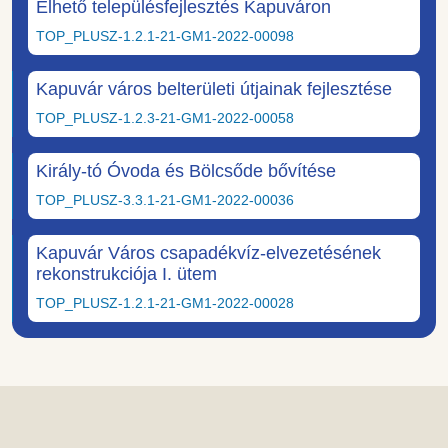
Élhető településfejlesztés Kapuváron
TOP_PLUSZ-1.2.1-21-GM1-2022-00098
Kapuvár város belterületi útjainak fejlesztése
TOP_PLUSZ-1.2.3-21-GM1-2022-00058
Király-tó Óvoda és Bölcsőde bővítése
TOP_PLUSZ-3.3.1-21-GM1-2022-00036
Kapuvár Város csapadékvíz-elvezetésének
rekonstrukciója I. ütem
TOP_PLUSZ-1.2.1-21-GM1-2022-00028