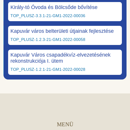
Király-tó Óvoda és Bölcsőde bővítése
TOP_PLUSZ-3.3.1-21-GM1-2022-00036
Kapuvár város belterületi útjainak fejlesztése
TOP_PLUSZ-1.2.3-21-GM1-2022-00058
Kapuvár Város csapadékvíz-elvezetésének
rekonstrukciója I. ütem
TOP_PLUSZ-1.2.1-21-GM1-2022-00028
MENÜ