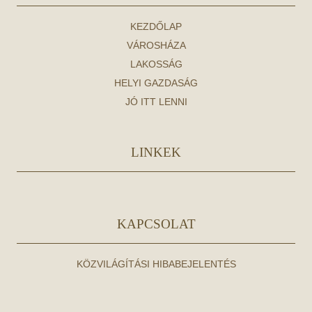
KEZDŐLAP
VÁROSHÁZA
LAKOSSÁG
HELYI GAZDASÁG
JÓ ITT LENNI
LINKEK
KAPCSOLAT
KÖZVILÁGÍTÁSI HIBABEJELENTÉS