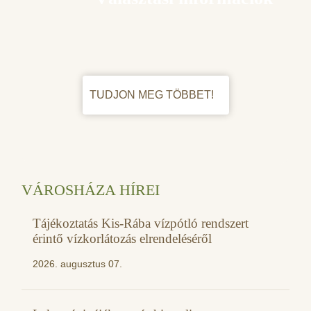
TUDJON MEG TÖBBET!
VÁROSHÁZA HÍREI
Tájékoztatás Kis-Rába vízpótló rendszert
érintő vízkorlátozás elrendeléséről
2026. augusztus 07.