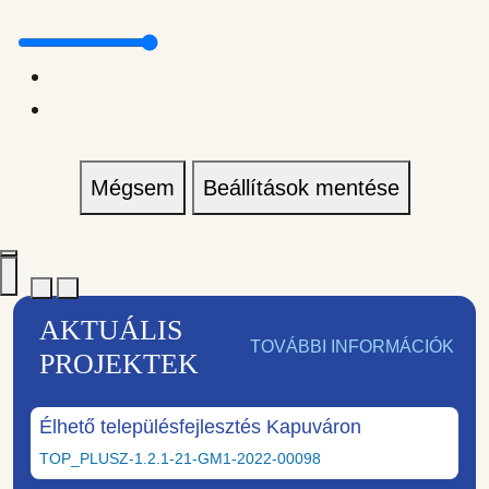
Mégsem
Beállítások mentése
AKTUÁLIS
TOVÁBBI INFORMÁCIÓK
PROJEKTEK
Élhető településfejlesztés Kapuváron
TOP_PLUSZ-1.2.1-21-GM1-2022-00098