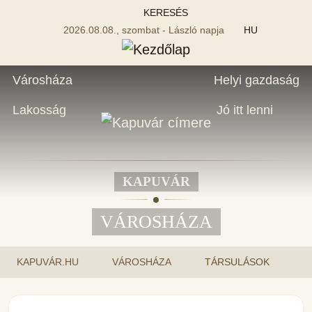
KERESÉS
2026.08.08., szombat - László napja
HU
Városháza
Helyi gazdaság
Lakosság
Jó itt lenni
KAPUVÁR
VÁROSHÁZA
KAPUVÁR.HU
VÁROSHÁZA
TÁRSULÁSOK