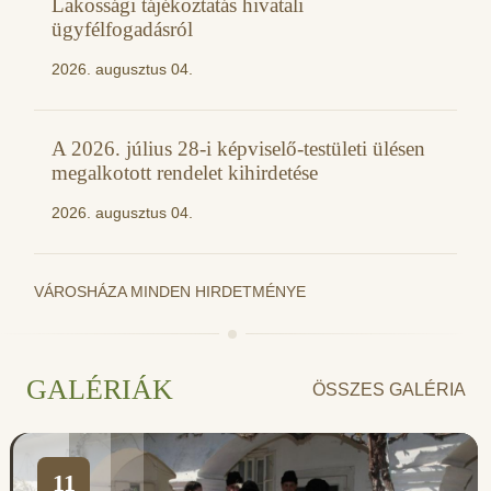
Lakossági tájékoztatás hivatali
ügyfélfogadásról
2026. augusztus 04.
A 2026. július 28-i képviselő-testületi ülésen
megalkotott rendelet kihirdetése
2026. augusztus 04.
VÁROSHÁZA MINDEN HIRDETMÉNYE
GALÉRIÁK
ÖSSZES GALÉRIA
11