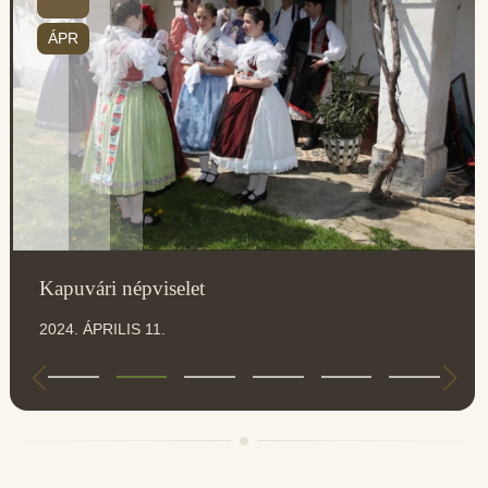
ÁPR
Kapuvári népviselet
2024. ÁPRILIS 11.