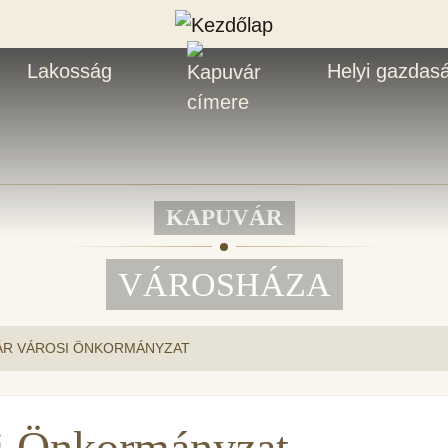
Lakosság
Helyi gazdas
KAPUVÁR
VÁROSHÁZA
ÁR VÁROSI ÖNKORMÁNYZAT
i Önkormányzat