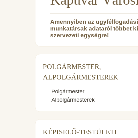
Amennyiben az ügyfélfogadási r
munkatársak adataról többet k
szervezeti egységre!
POLGÁRMESTER,
ALPOLGÁRMESTEREK
Polgármester
Alpolgármesterek
KÉPISELŐ-TESTÜLETI