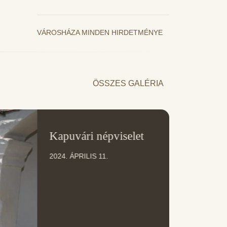
VÁROSHÁZA MINDEN HIRDETMÉNYE
ÖSSZES GALÉRIA
11
Kapuvári népviselet
ÁPR
2024. ÁPRILIS 11.