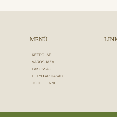
MENÜ
LIN
KEZDŐLAP
VÁROSHÁZA
LAKOSSÁG
HELYI GAZDASÁG
JÓ ITT LENNI