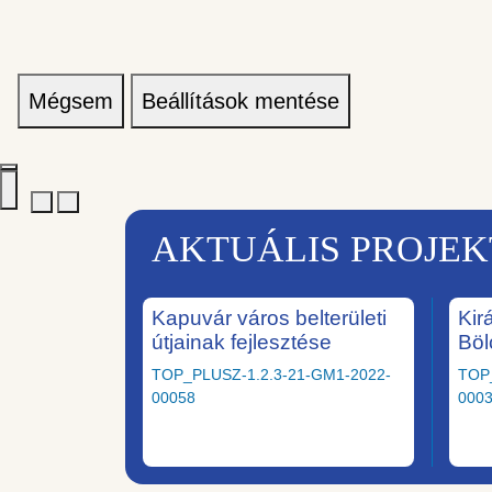
Mégsem
Beállítások mentése
AKTUÁLIS PROJE
Kapuvár város belterületi
Kir
útjainak fejlesztése
Böl
TOP_PLUSZ-1.2.3-21-GM1-2022-
TOP
00058
000