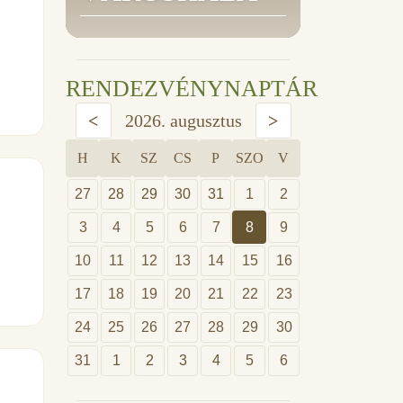
RENDEZVÉNYNAPTÁR
<
2026. augusztus
>
H
K
SZ
CS
P
SZO
V
27
28
29
30
31
1
2
3
4
5
6
7
8
9
10
11
12
13
14
15
16
17
18
19
20
21
22
23
24
25
26
27
28
29
30
31
1
2
3
4
5
6