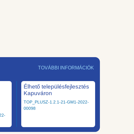
TOVÁBBI INFORMÁCIÓK
Élhető településfejlesztés
Kapuváron
TOP_PLUSZ-1.2.1-21-GM1-2022-
00098
22-