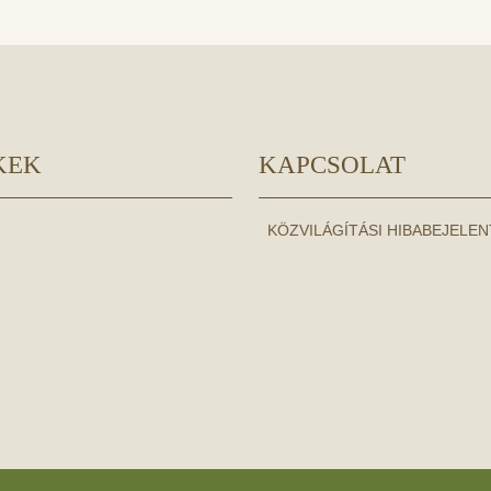
KEK
KAPCSOLAT
KÖZVILÁGÍTÁSI HIBABEJELE