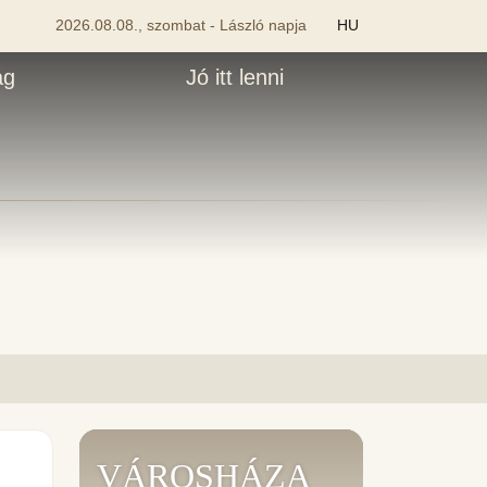
2026.08.08., szombat - László napja
HU
ág
Jó itt lenni
VÁROSHÁZA