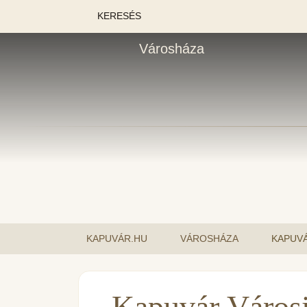
KERESÉS
Városháza
KAPUVÁR.HU
VÁROSHÁZA
KAPUV
Kapuvár Város