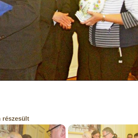
 részesült