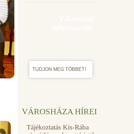
Választási
információk
TUDJON MEG TÖBBET!
VÁROSHÁZA HÍREI
Tájékoztatás Kis-Rába