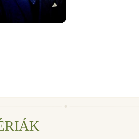
ÉRIÁK