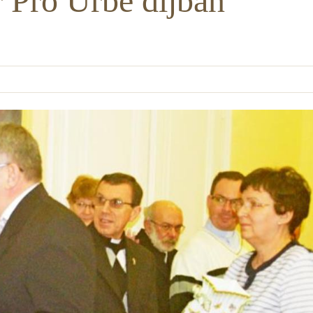
 Pro Urbe díjban