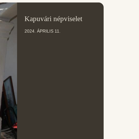
11
Kapuvári népviselet
ÁPR
2024. ÁPRILIS 11.