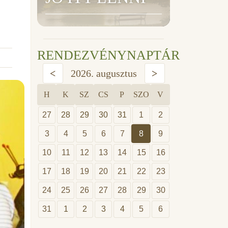
RENDEZVÉNYNAPTÁR
<
2026. augusztus
>
H
K
SZ
CS
P
SZO
V
27
28
29
30
31
1
2
3
4
5
6
7
8
9
10
11
12
13
14
15
16
17
18
19
20
21
22
23
24
25
26
27
28
29
30
31
1
2
3
4
5
6