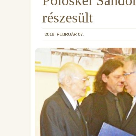
Pölöskei Sándor
részesült
2018. FEBRUÁR 07.