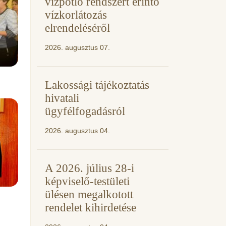
vízpótló rendszert érintő
vízkorlátozás
elrendeléséről
2026. augusztus 07.
Lakossági tájékoztatás
hivatali
ügyfélfogadásról
2026. augusztus 04.
A 2026. július 28-i
képviselő-testületi
ülésen megalkotott
rendelet kihirdetése