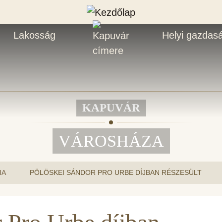
Lakosság
Helyi gazdas
KAPUVÁR
VÁROSHÁZA
IA
PÖLÖSKEI SÁNDOR PRO URBE DÍJBAN RÉSZESÜLT