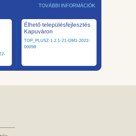
TOVÁBBI INFORMÁCIÓK
Élhető településfejlesztés
Kapuváron
TOP_PLUSZ-1.2.1-21-GM1-2022-
00098
22-