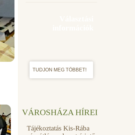
Választási
információk
TUDJON MEG TÖBBET!
VÁROSHÁZA HÍREI
Tájékoztatás Kis-Rába