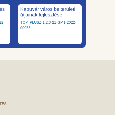
tés
Kapuvár város belterületi
útjainak fejlesztése
22-
TOP_PLUSZ-1.2.3-21-GM1-2022-
00058
NTÉS