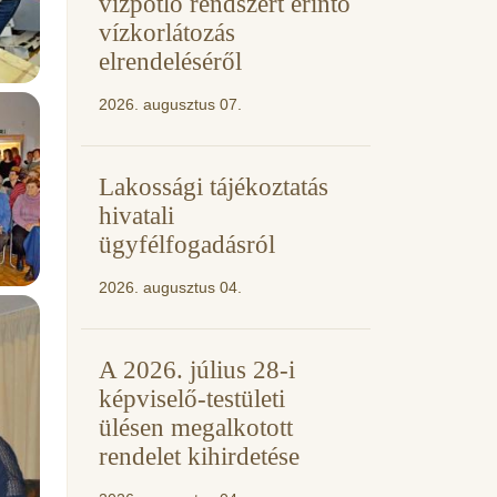
vízpótló rendszert érintő
vízkorlátozás
elrendeléséről
2026. augusztus 07.
Lakossági tájékoztatás
hivatali
ügyfélfogadásról
2026. augusztus 04.
A 2026. július 28-i
képviselő-testületi
ülésen megalkotott
rendelet kihirdetése