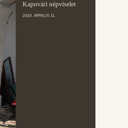
11
Kapuvári népviselet
ÁPR
2024. ÁPRILIS 11.