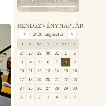
RENDEZVÉNYNAPTÁR
<
2026. augusztus
>
H
K
SZ
CS
P
SZO
V
27
28
29
30
31
1
2
3
4
5
6
7
8
9
10
11
12
13
14
15
16
17
18
19
20
21
22
23
24
25
26
27
28
29
30
31
1
2
3
4
5
6