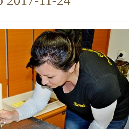
ó 2017-11-24