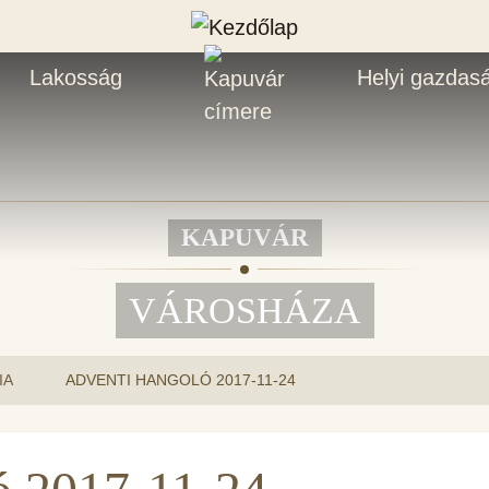
Lakosság
Helyi gazdas
KAPUVÁR
VÁROSHÁZA
IA
ADVENTI HANGOLÓ 2017-11-24