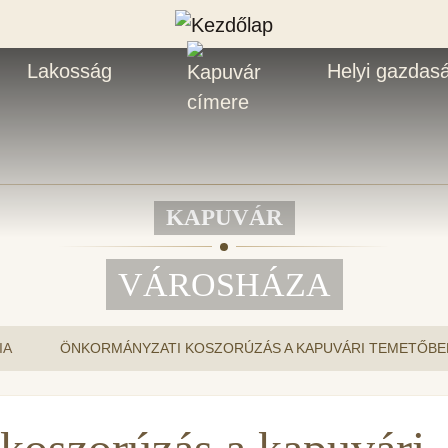
Lakosság
Helyi gazdas
KAPUVÁR
VÁROSHÁZA
IA
ÖNKORMÁNYZATI KOSZORÚZÁS A KAPUVÁRI TEMETŐBE