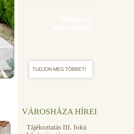
Választási
információk
TUDJON MEG TÖBBET!
VÁROSHÁZA HÍREI
Tájékoztatás III. fokú