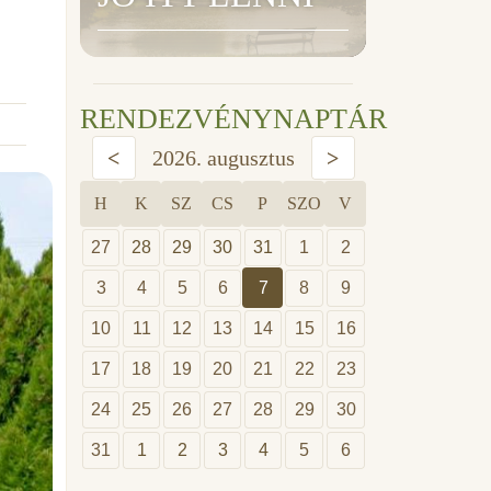
RENDEZVÉNYNAPTÁR
<
2026. augusztus
>
H
K
SZ
CS
P
SZO
V
27
28
29
30
31
1
2
3
4
5
6
7
8
9
10
11
12
13
14
15
16
17
18
19
20
21
22
23
24
25
26
27
28
29
30
31
1
2
3
4
5
6