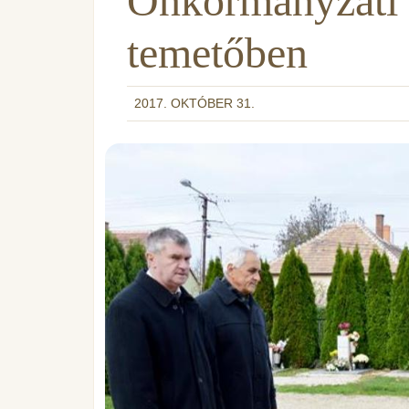
Önkormányzati 
temetőben
2017. OKTÓBER 31.