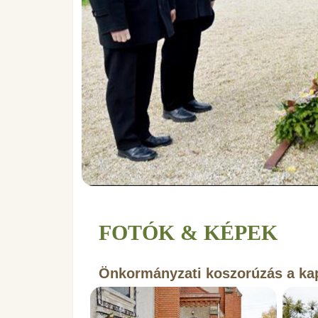
FOTÓK & KÉPEK
Önkormányzati koszorúzás a ka