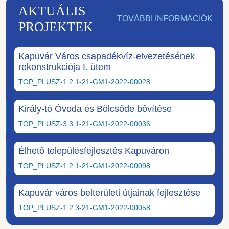
AKTUÁLIS
TOVÁBBI INFORMÁCIÓK
PROJEKTEK
Kapuvár Város csapadékvíz-elvezetésének
rekonstrukciója I. ütem
TOP_PLUSZ-1.2.1-21-GM1-2022-00028
Király-tó Óvoda és Bölcsőde bővítése
TOP_PLUSZ-3.3.1-21-GM1-2022-00036
Élhető településfejlesztés Kapuváron
TOP_PLUSZ-1.2.1-21-GM1-2022-00098
Kapuvár város belterületi útjainak fejlesztése
TOP_PLUSZ-1.2.3-21-GM1-2022-00058