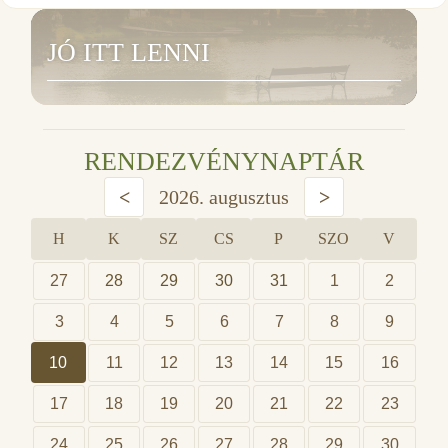
JÓ ITT LENNI
RENDEZVÉNYNAPTÁR
<
2026. augusztus
>
H
K
SZ
CS
P
SZO
V
27
28
29
30
31
1
2
3
4
5
6
7
8
9
10
11
12
13
14
15
16
17
18
19
20
21
22
23
24
25
26
27
28
29
30