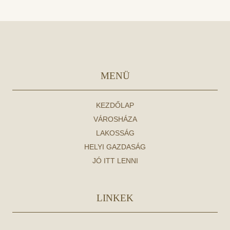
MENÜ
KEZDŐLAP
VÁROSHÁZA
LAKOSSÁG
HELYI GAZDASÁG
JÓ ITT LENNI
LINKEK