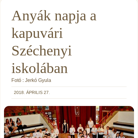
Anyák napja a
kapuvári
Széchenyi
iskolában
Fotó : Jerkó Gyula
2018. ÁPRILIS 27.