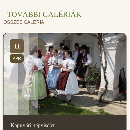
TOVÁBBI GALÉRIÁK
ÖSSZES GALÉRIA
11
ÁPR
Kapuvári népviselet