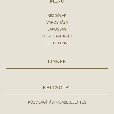
MENÜ
KEZDŐLAP
VÁROSHÁZA
LAKOSSÁG
HELYI GAZDASÁG
JÓ ITT LENNI
LINKEK
KAPCSOLAT
KÖZVILÁGÍTÁSI HIBABEJELENTÉS