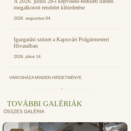
A 2026. július 28-i képviselő-testületi ülésen
megalkotott rendelet kihirdetése
2026. augusztus 04.
Igazgatási szünet a Kapuvári Polgármesteri
Hivatalban
2026. július 14.
VÁROSHÁZA MINDEN HIRDETMÉNYE
TOVÁBBI GALÉRIÁK
ÖSSZES GALÉRIA