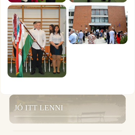
JÓ ITT LENNI