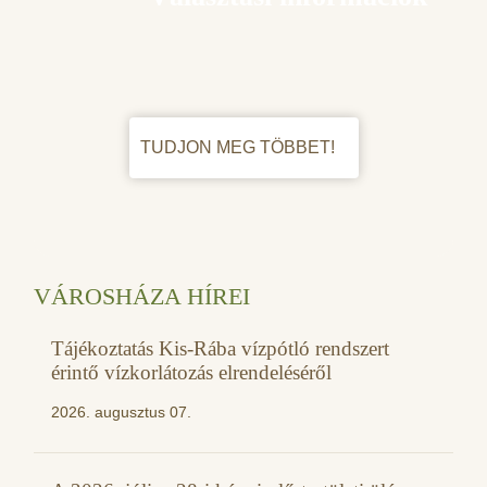
TUDJON MEG TÖBBET!
VÁROSHÁZA HÍREI
Tájékoztatás Kis-Rába vízpótló rendszert
érintő vízkorlátozás elrendeléséről
2026. augusztus 07.