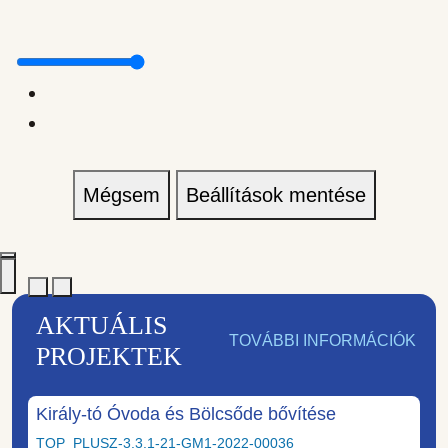
Mégsem
Beállítások mentése
AKTUÁLIS
TOVÁBBI INFORMÁCIÓK
PROJEKTEK
Király-tó Óvoda és Bölcsőde bővítése
TOP_PLUSZ-3.3.1-21-GM1-2022-00036