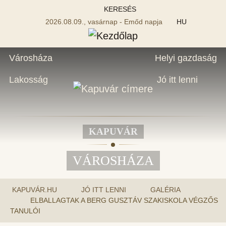
KERESÉS
2026.08.09., vasárnap - Emőd napja
HU
Városháza
Helyi gazdaság
Lakosság
Jó itt lenni
KAPUVÁR
VÁROSHÁZA
KAPUVÁR.HU
JÓ ITT LENNI
GALÉRIA
ELBALLAGTAK A BERG GUSZTÁV SZAKISKOLA VÉGZŐS
TANULÓI