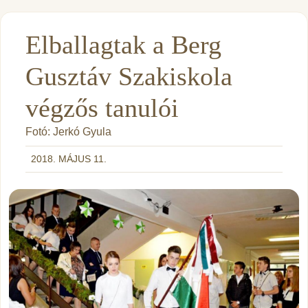
Elballagtak a Berg
Gusztáv Szakiskola
végzős tanulói
Fotó: Jerkó Gyula
2018. MÁJUS 11.