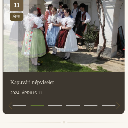
11
ÁPR
Kapuvári népviselet
2024. ÁPRILIS 11.