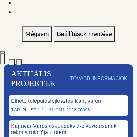
Mégsem
Beállítások mentése
AKTUÁLIS
TOVÁBBI INFORMÁCIÓK
PROJEKTEK
Élhető településfejlesztés Kapuváron
TOP_PLUSZ-1.2.1-21-GM1-2022-00098
Kapuvár Város csapadékvíz-elvezetésének
rekonstrukciója I. ütem