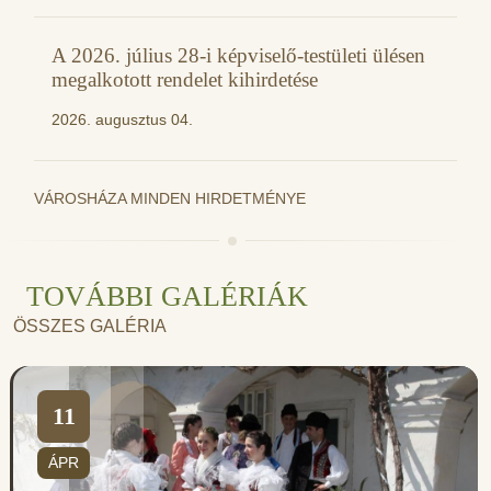
A 2026. július 28-i képviselő-testületi ülésen
megalkotott rendelet kihirdetése
2026. augusztus 04.
VÁROSHÁZA MINDEN HIRDETMÉNYE
TOVÁBBI GALÉRIÁK
ÖSSZES GALÉRIA
11
ÁPR