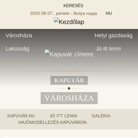
KERESÉS
2026.08.07., péntek - Ibolya napja
HU
Városháza
Helyi gazdaság
Lakosság
Jó itt lenni
KAPUVÁR
VÁROSHÁZA
KAPUVÁR.HU
JÓ ITT LENNI
GALÉRIA
HAJÓMODELLEZÉS KAPUVÁRON