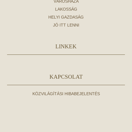
VÁROSHÁZA
LAKOSSÁG
HELYI GAZDASÁG
JÓ ITT LENNI
LINKEK
KAPCSOLAT
KÖZVILÁGÍTÁSI HIBABEJELENTÉS