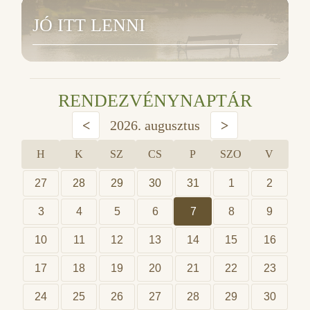
JÓ ITT LENNI
RENDEZVÉNYNAPTÁR
<
2026. augusztus
>
H
K
SZ
CS
P
SZO
V
27
28
29
30
31
1
2
3
4
5
6
7
8
9
10
11
12
13
14
15
16
17
18
19
20
21
22
23
24
25
26
27
28
29
30