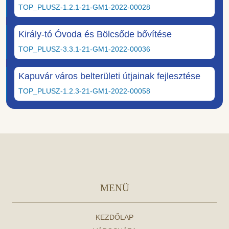
TOP_PLUSZ-1.2.1-21-GM1-2022-00028
Király-tó Óvoda és Bölcsőde bővítése
TOP_PLUSZ-3.3.1-21-GM1-2022-00036
Kapuvár város belterületi útjainak fejlesztése
TOP_PLUSZ-1.2.3-21-GM1-2022-00058
MENÜ
KEZDŐLAP