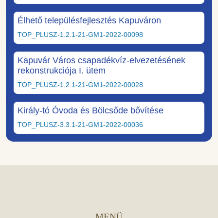
Élhető településfejlesztés Kapuváron
TOP_PLUSZ-1.2.1-21-GM1-2022-00098
Kapuvár Város csapadékvíz-elvezetésének
rekonstrukciója I. ütem
TOP_PLUSZ-1.2.1-21-GM1-2022-00028
Király-tó Óvoda és Bölcsőde bővítése
TOP_PLUSZ-3.3.1-21-GM1-2022-00036
MENÜ