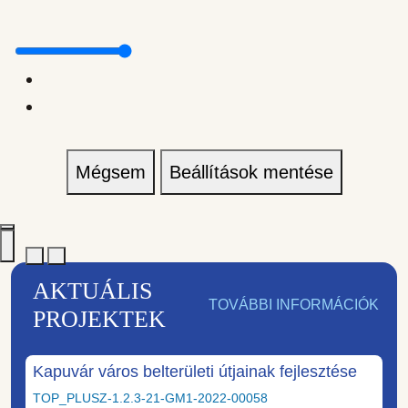
Mégsem
Beállítások mentése
AKTUÁLIS
TOVÁBBI INFORMÁCIÓK
PROJEKTEK
Kapuvár város belterületi útjainak fejlesztése
TOP_PLUSZ-1.2.3-21-GM1-2022-00058