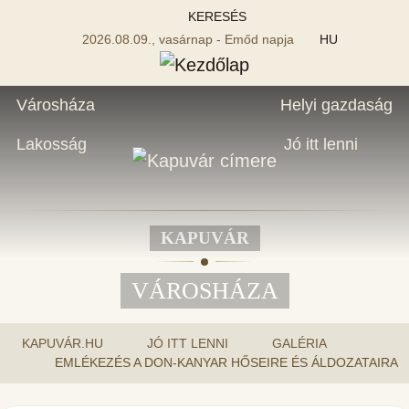
KERESÉS
2026.08.09., vasárnap - Emőd napja
HU
Városháza
Helyi gazdaság
Lakosság
Jó itt lenni
KAPUVÁR
VÁROSHÁZA
KAPUVÁR.HU
JÓ ITT LENNI
GALÉRIA
EMLÉKEZÉS A DON-KANYAR HŐSEIRE ÉS ÁLDOZATAIRA