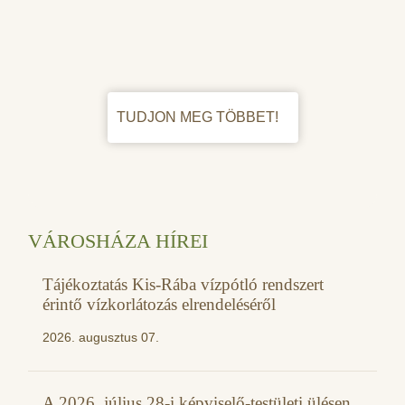
TUDJON MEG TÖBBET!
VÁROSHÁZA HÍREI
Tájékoztatás Kis-Rába vízpótló rendszert
érintő vízkorlátozás elrendeléséről
2026. augusztus 07.
A 2026. július 28-i képviselő-testületi ülésen