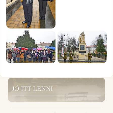
JÓ ITT LENNI