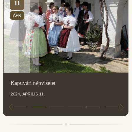
11
ÁPR
Kapuvári népviselet
2024. ÁPRILIS 11.