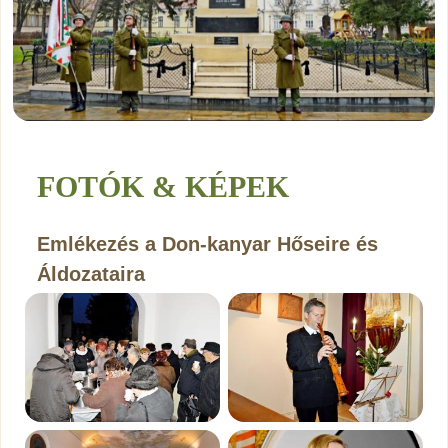
FOTÓK & KÉPEK
Emlékezés a Don-kanyar Hőseire és
Áldozataira