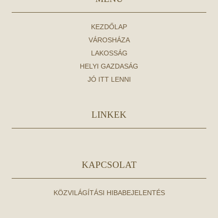
KEZDŐLAP
VÁROSHÁZA
LAKOSSÁG
HELYI GAZDASÁG
JÓ ITT LENNI
LINKEK
KAPCSOLAT
KÖZVILÁGÍTÁSI HIBABEJELENTÉS