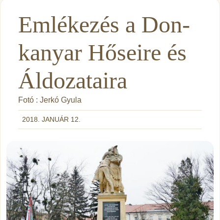
Emlékezés a Don-
kanyar Hőseire és
Áldozataira
Fotó : Jerkó Gyula
2018. JANUÁR 12.