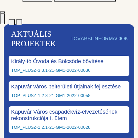
AKTUÁLIS
TOVÁBBI INFORMÁCIÓK
PROJEKTEK
Király-tó Óvoda és Bölcsőde bővítése
TOP_PLUSZ-3.3.1-21-GM1-2022-00036
Kapuvár város belterületi útjainak fejlesztése
TOP_PLUSZ-1.2.3-21-GM1-2022-00058
Kapuvár Város csapadékvíz-elvezetésének
rekonstrukciója I. ütem
TOP_PLUSZ-1.2.1-21-GM1-2022-00028