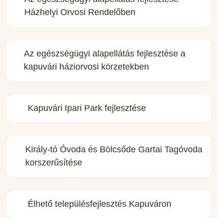
Házhelyi Orvosi Rendelőben
Az egészségügyi alapellátás fejlesztése a
kapuvári háziorvosi körzetekben
Kapuvári Ipari Park fejlesztése
Király-tó Óvoda és Bölcsőde Gartai Tagóvoda
korszerűsítése
Élhető településfejlesztés Kapuváron