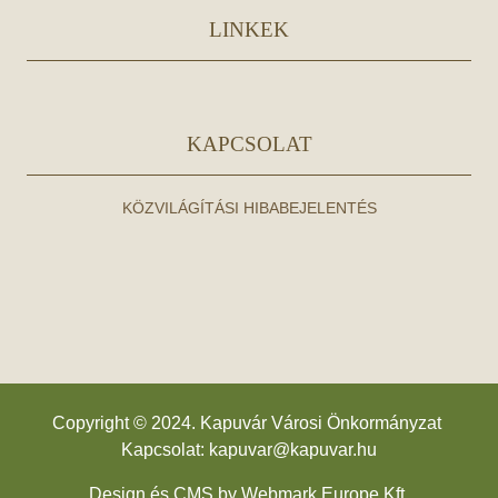
LINKEK
KAPCSOLAT
KÖZVILÁGÍTÁSI HIBABEJELENTÉS
Copyright © 2024. Kapuvár Városi Önkormányzat
Kapcsolat:
kapuvar@kapuvar.hu
Design és CMS by
Webmark Europe Kft.