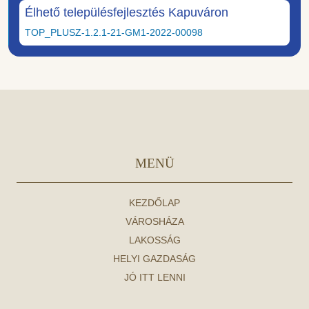
Élhető településfejlesztés Kapuváron
TOP_PLUSZ-1.2.1-21-GM1-2022-00098
MENÜ
KEZDŐLAP
VÁROSHÁZA
LAKOSSÁG
HELYI GAZDASÁG
JÓ ITT LENNI