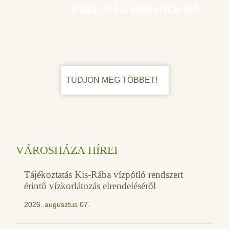
Választási információk
TUDJON MEG TÖBBET!
VÁROSHÁZA HÍREI
Tájékoztatás Kis-Rába vízpótló rendszert
érintő vízkorlátozás elrendeléséről
2026. augusztus 07.