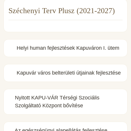
Széchenyi Terv Plusz (2021-2027)
Helyi human fejlesztések Kapuváron I. ütem
Kapuvár város belterületi útjainak fejlesztése
Nyitott KAPU-VÁR Térségi Szociális
Szolgáltató Központ bővítése
Az egészségügyi alapellátás fejlesztése