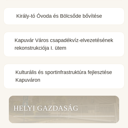
Király-tó Óvoda és Bölcsőde bővítése
Kapuvár Város csapadékvíz-elvezetésének
rekonstrukciója I. ütem
Kulturális és sportinfrastruktúra fejlesztése
Kapuváron
HELYI GAZDASÁG