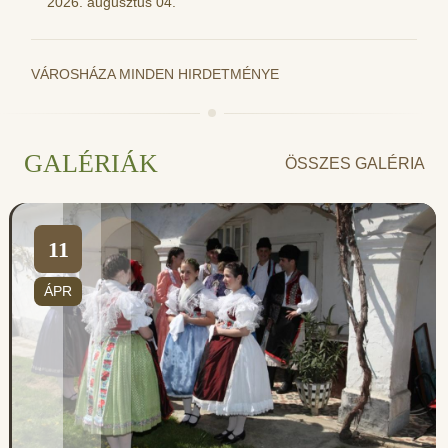
2026. augusztus 04.
VÁROSHÁZA MINDEN HIRDETMÉNYE
GALÉRIÁK
ÖSSZES GALÉRIA
11
ÁPR