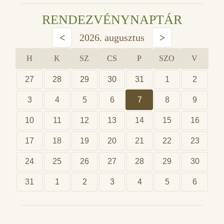
RENDEZVÉNYNAPTÁR
<
2026. augusztus
>
H
K
SZ
CS
P
SZO
V
27
28
29
30
31
1
2
3
4
5
6
7
8
9
10
11
12
13
14
15
16
17
18
19
20
21
22
23
24
25
26
27
28
29
30
31
1
2
3
4
5
6