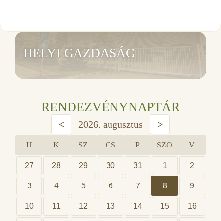
HELYI GAZDASÁG
RENDEZVÉNYNAPTÁR
<
2026. augusztus
>
H
K
SZ
CS
P
SZO
V
27
28
29
30
31
1
2
3
4
5
6
7
8
9
10
11
12
13
14
15
16