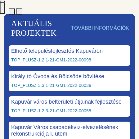
AKTUÁLIS
TOVÁBBI INFORMÁCIÓK
PROJEKTEK
Élhető településfejlesztés Kapuváron
TOP_PLUSZ-1.2.1-21-GM1-2022-00098
Király-tó Óvoda és Bölcsőde bővítése
TOP_PLUSZ-3.3.1-21-GM1-2022-00036
Kapuvár város belterületi útjainak fejlesztése
TOP_PLUSZ-1.2.3-21-GM1-2022-00058
Kapuvár Város csapadékvíz-elvezetésének
rekonstrukciója I. ütem