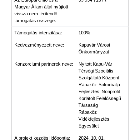
Magyar Állam által nyújtott
vissza nem térítendő
támogatás összege:
Támogatás intenzitása:
100%
Kedvezményezett neve:
Kapuvár Városi
Önkormányzat
Konzorciumi partnerek neve:
Nyitott Kapu-Vár
Térségi Szociális
Szolgáltató Központ
Rábaköz-Sokoróalja
Fejlesztési Nonprofit
Korlátolt Felelősségű
Társaság
Rábaköz
Vidékfejlesztési
Egyesület
A projekt kezdési időpontja:
2024. 10. 01.