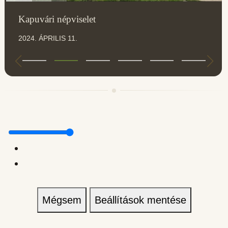
Kapuvári népviselet
2024. ÁPRILIS 11.
Mégsem
Beállítások mentése