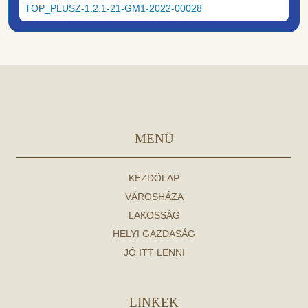
TOP_PLUSZ-1.2.1-21-GM1-2022-00028
MENÜ
KEZDŐLAP
VÁROSHÁZA
LAKOSSÁG
HELYI GAZDASÁG
JÓ ITT LENNI
LINKEK