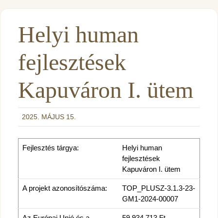
Helyi human
fejlesztések
Kapuváron I. ütem
2025. MÁJUS 15.
Fejlesztés tárgya:
Helyi human
fejlesztések
Kapuváron I. ütem
A projekt azonosítószáma:
TOP_PLUSZ-3.1.3-23-
GM1-2024-00007
Az Európai Unió és a
59 934 713 Ft