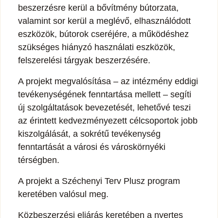
beszerzésre kerül a bővítmény bútorzata,
valamint sor kerül a meglévő, elhasználódott
eszközök, bútorok cseréjére, a működéshez
szükséges hiányzó használati eszközök,
felszerelési tárgyak beszerzésére.
A projekt megvalósítása – az intézmény eddigi
tevékenységének fenntartása mellett – segíti
új szolgáltatások bevezetését, lehetővé teszi
az érintett kedvezményezett célcsoportok jobb
kiszolgálását, a sokrétű tevékenység
fenntartását a városi és városkörnyéki
térségben.
A projekt a Széchenyi Terv Plusz program
keretében valósul meg.
Közbeszerzési eljárás keretében a nyertes