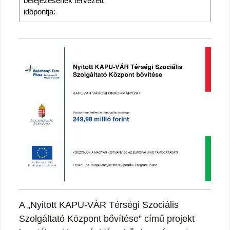
befejezésének tervezett
időpontja:
A „Nyitott KAPU-VÁR Térségi Szociális
Szolgáltató Központ bővítése” című projekt