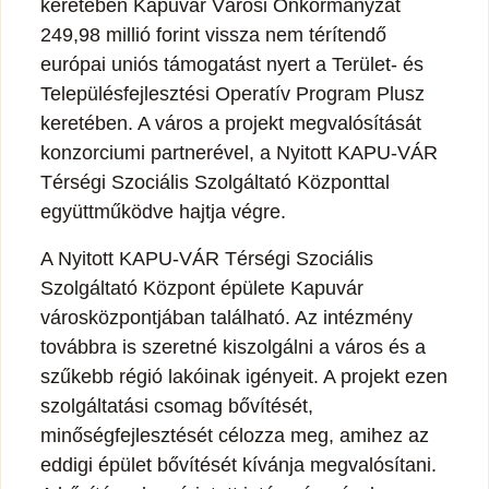
keretében Kapuvár Városi Önkormányzat
249,98 millió forint vissza nem térítendő
európai uniós támogatást nyert a Terület- és
Településfejlesztési Operatív Program Plusz
keretében. A város a projekt megvalósítását
konzorciumi partnerével, a Nyitott KAPU-VÁR
Térségi Szociális Szolgáltató Központtal
együttműködve hajtja végre.
A Nyitott KAPU-VÁR Térségi Szociális
Szolgáltató Központ épülete Kapuvár
városközpontjában található. Az intézmény
továbbra is szeretné kiszolgálni a város és a
szűkebb régió lakóinak igényeit. A projekt ezen
szolgáltatási csomag bővítését,
minőségfejlesztését célozza meg, amihez az
eddigi épület bővítését kívánja megvalósítani.