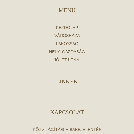
MENÜ
KEZDŐLAP
VÁROSHÁZA
LAKOSSÁG
HELYI GAZDASÁG
JÓ ITT LENNI
LINKEK
KAPCSOLAT
KÖZVILÁGÍTÁSI HIBABEJELENTÉS