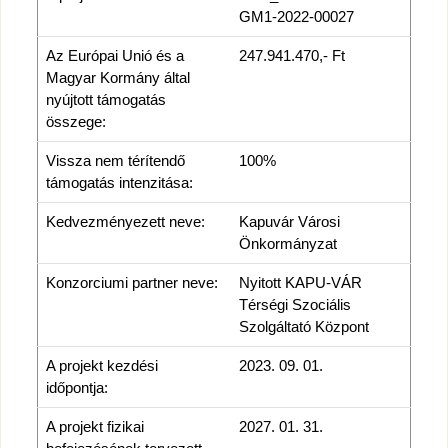
GM1-2022-00027
Az Európai Unió és a
247.941.470,- Ft
Magyar Kormány által
nyújtott támogatás
összege:
Vissza nem térítendő
100%
támogatás intenzitása:
Kedvezményezett neve:
Kapuvár Városi
Önkormányzat
Konzorciumi partner neve:
Nyitott KAPU-VÁR
Térségi Szociális
Szolgáltató Központ
A projekt kezdési
2023. 09. 01.
időpontja:
A projekt fizikai
2027. 01. 31.