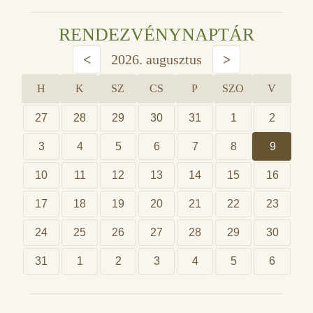
RENDEZVÉNYNAPTÁR
<
2026. augusztus
>
H
K
SZ
CS
P
SZO
V
27
28
29
30
31
1
2
3
4
5
6
7
8
9
10
11
12
13
14
15
16
17
18
19
20
21
22
23
24
25
26
27
28
29
30
31
1
2
3
4
5
6