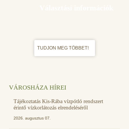
Választási információk
TUDJON MEG TÖBBET!
VÁROSHÁZA HÍREI
Tájékoztatás Kis-Rába vízpótló rendszert
érintő vízkorlátozás elrendeléséről
2026. augusztus 07.