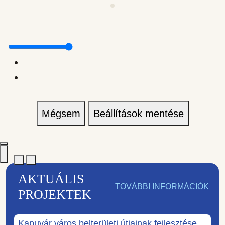
Mégsem
Beállítások mentése
AKTUÁLIS
TOVÁBBI INFORMÁCIÓK
PROJEKTEK
Kapuvár város belterületi útjainak fejlesztése