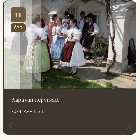
11
ÁPR
Kapuvári népviselet
2024. ÁPRILIS 11.