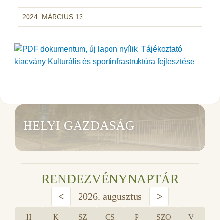
2024. MÁRCIUS 13.
Tájékoztató
kiadvány Kulturális és sportinfrastruktúra fejlesztése
HELYI GAZDASÁG
RENDEZVÉNYNAPTÁR
<
2026. augusztus
>
H
K
SZ
CS
P
SZO
V