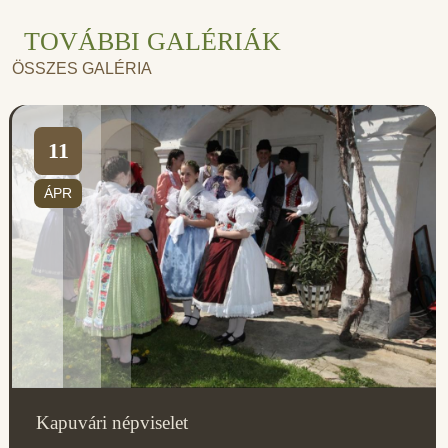
TOVÁBBI GALÉRIÁK
ÖSSZES GALÉRIA
11
ÁPR
Kapuvári népviselet