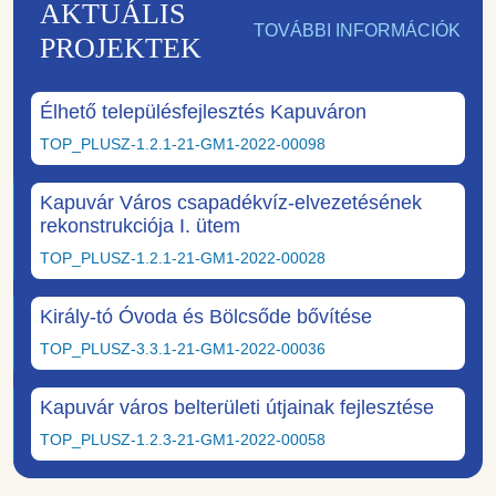
AKTUÁLIS
TOVÁBBI INFORMÁCIÓK
PROJEKTEK
Élhető településfejlesztés Kapuváron
TOP_PLUSZ-1.2.1-21-GM1-2022-00098
Kapuvár Város csapadékvíz-elvezetésének
rekonstrukciója I. ütem
TOP_PLUSZ-1.2.1-21-GM1-2022-00028
Király-tó Óvoda és Bölcsőde bővítése
TOP_PLUSZ-3.3.1-21-GM1-2022-00036
Kapuvár város belterületi útjainak fejlesztése
TOP_PLUSZ-1.2.3-21-GM1-2022-00058