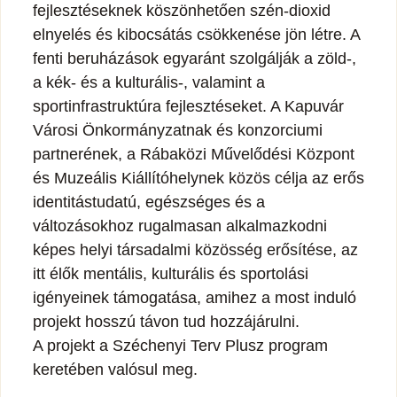
fejlesztéseknek köszönhetően szén-dioxid
elnyelés és kibocsátás csökkenése jön létre. A
fenti beruházások egyaránt szolgálják a zöld-,
a kék- és a kulturális-, valamint a
sportinfrastruktúra fejlesztéseket. A Kapuvár
Városi Önkormányzatnak és konzorciumi
partnerének, a Rábaközi Művelődési Központ
és Muzeális Kiállítóhelynek közös célja az erős
identitástudatú, egészséges és a
változásokhoz rugalmasan alkalmazkodni
képes helyi társadalmi közösség erősítése, az
itt élők mentális, kulturális és sportolási
igényeinek támogatása, amihez a most induló
projekt hosszú távon tud hozzájárulni.
A projekt a Széchenyi Terv Plusz program
keretében valósul meg.