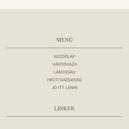
MENÜ
KEZDŐLAP
VÁROSHÁZA
LAKOSSÁG
HELYI GAZDASÁG
JÓ ITT LENNI
LINKEK