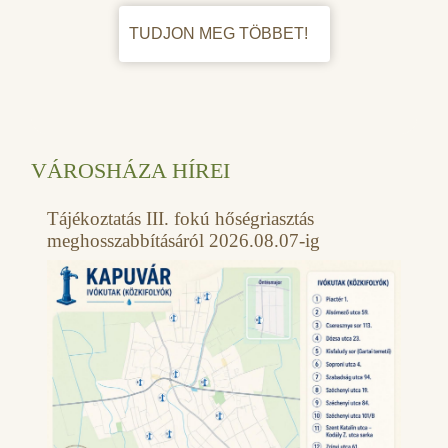
TUDJON MEG TÖBBET!
VÁROSHÁZA HÍREI
Tájékoztatás III. fokú hőségriasztás
meghosszabbításáról 2026.08.07-ig