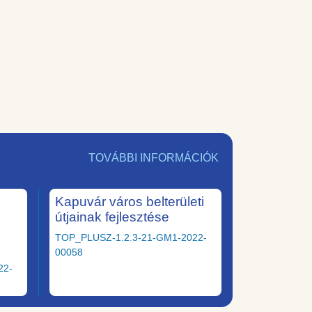
TOVÁBBI INFORMÁCIÓK
Kapuvár város belterületi
útjainak fejlesztése
TOP_PLUSZ-1.2.3-21-GM1-2022-
00058
22-