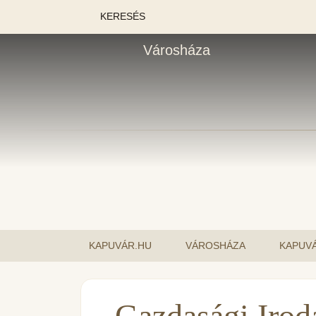
KERESÉS
Városháza
KAPUVÁR.HU
VÁROSHÁZA
KAPUVÁ
Gazdasági Irod