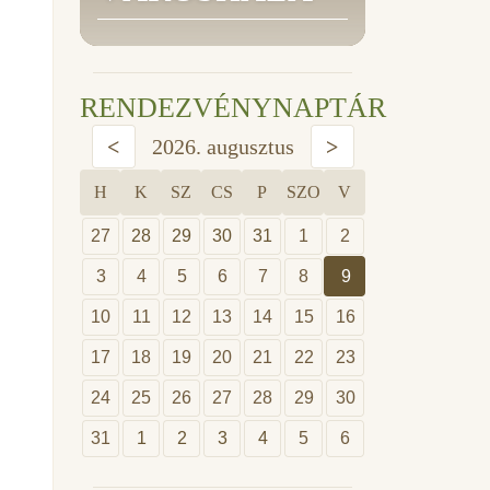
RENDEZVÉNYNAPTÁR
<
2026. augusztus
>
H
K
SZ
CS
P
SZO
V
27
28
29
30
31
1
2
3
4
5
6
7
8
9
10
11
12
13
14
15
16
17
18
19
20
21
22
23
24
25
26
27
28
29
30
31
1
2
3
4
5
6