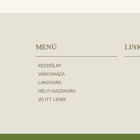
MENÜ
LIN
KEZDŐLAP
VÁROSHÁZA
LAKOSSÁG
HELYI GAZDASÁG
JÓ ITT LENNI