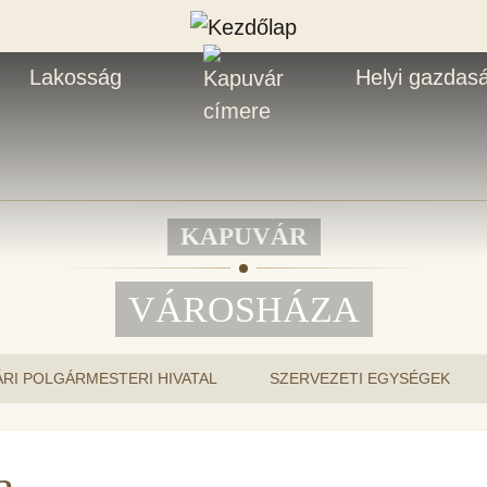
Lakosság
Helyi gazdas
KAPUVÁR
VÁROSHÁZA
RI POLGÁRMESTERI HIVATAL
SZERVEZETI EGYSÉGEK
a