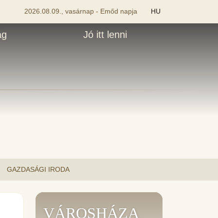
2026.08.09., vasárnap - Emőd napja
HU
ág
Jó itt lenni
GAZDASÁGI IRODA
VÁROSHÁZA