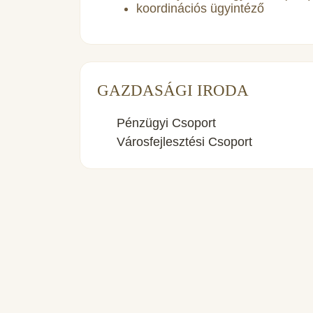
koordinációs ügyintéző
GAZDASÁGI IRODA
Pénzügyi Csoport
Városfejlesztési Csoport