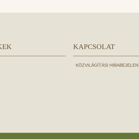
KEK
KAPCSOLAT
KÖZVILÁGÍTÁSI HIBABEJELE