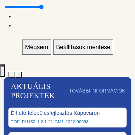
Mégsem
Beállítások mentése
AKTUÁLIS
TOVÁBBI INFORMÁCIÓK
PROJEKTEK
Élhető településfejlesztés Kapuváron
TOP_PLUSZ-1.2.1-21-GM1-2022-00098