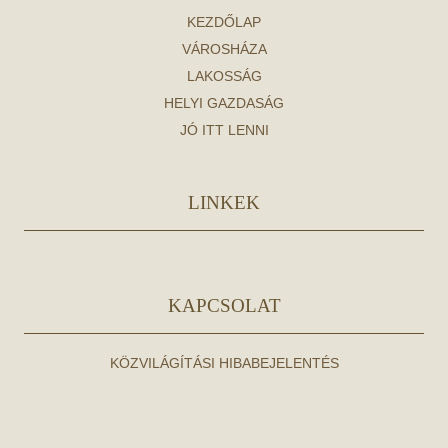
KEZDŐLAP
VÁROSHÁZA
LAKOSSÁG
HELYI GAZDASÁG
JÓ ITT LENNI
LINKEK
KAPCSOLAT
KÖZVILÁGÍTÁSI HIBABEJELENTÉS