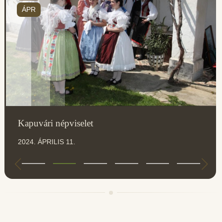
ÁPR
Kapuvári népviselet
2024. ÁPRILIS 11.