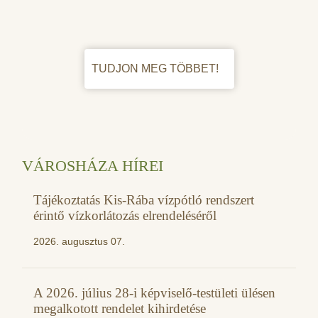
TUDJON MEG TÖBBET!
VÁROSHÁZA HÍREI
Tájékoztatás Kis-Rába vízpótló rendszert
érintő vízkorlátozás elrendeléséről
2026. augusztus 07.
A 2026. július 28-i képviselő-testületi ülésen
megalkotott rendelet kihirdetése