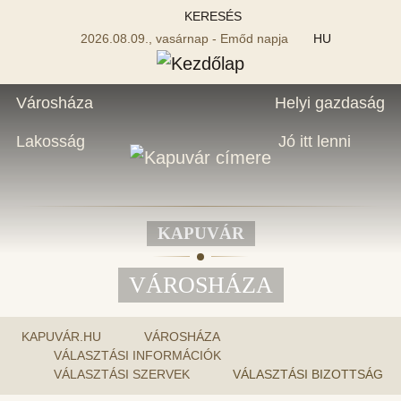
KERESÉS
2026.08.09., vasárnap - Emőd napja
HU
Városháza
Helyi gazdaság
Lakosság
Jó itt lenni
KAPUVÁR
VÁROSHÁZA
KAPUVÁR.HU
VÁROSHÁZA
VÁLASZTÁSI INFORMÁCIÓK
VÁLASZTÁSI SZERVEK
VÁLASZTÁSI BIZOTTSÁG