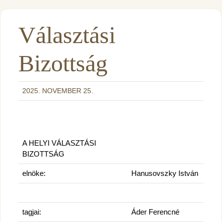
Választási
Bizottság
2025. NOVEMBER 25.
A HELYI VÁLASZTÁSI
BIZOTTSÁG
elnöke:
Hanusovszky István
tagjai:
Áder Ferencné