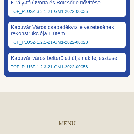
Király-tó Óvoda és Bölcsőde bővítése
TOP_PLUSZ-3.3.1-21-GM1-2022-00036
Kapuvár Város csapadékvíz-elvezetésének
rekonstrukciója I. ütem
TOP_PLUSZ-1.2.1-21-GM1-2022-00028
Kapuvár város belterületi útjainak fejlesztése
TOP_PLUSZ-1.2.3-21-GM1-2022-00058
MENÜ