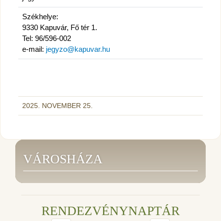
Székhelye:
9330 Kapuvár, Fő tér 1.
Tel: 96/596-002
e-mail:
jegyzo@kapuvar.hu
2025. NOVEMBER 25.
VÁROSHÁZA
RENDEZVÉNYNAPTÁR