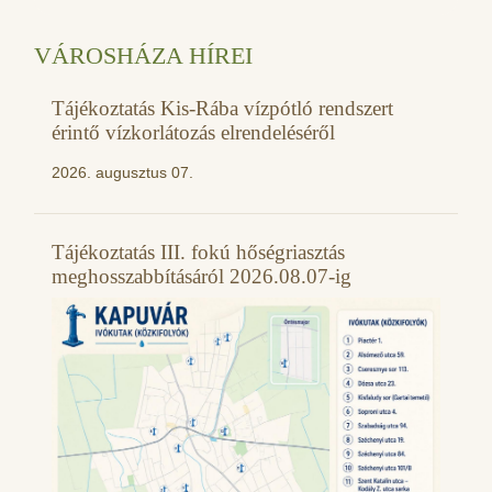
VÁROSHÁZA HÍREI
Tájékoztatás Kis-Rába vízpótló rendszert
érintő vízkorlátozás elrendeléséről
2026. augusztus 07.
Tájékoztatás III. fokú hőségriasztás
meghosszabbításáról 2026.08.07-ig