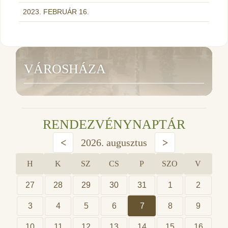
2023. FEBRUÁR 16.
VÁROSHÁZA
RENDEZVÉNYNAPTÁR
<
2026. augusztus
>
H
K
SZ
CS
P
SZO
V
27
28
29
30
31
1
2
3
4
5
6
7
8
9
10
11
12
13
14
15
16