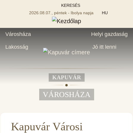
KERESÉS
2026.08.07., péntek - Ibolya napja
HU
Városháza
Helyi gazdaság
Lakosság
Jó itt lenni
KAPUVÁR
VÁROSHÁZA
Kapuvár Városi