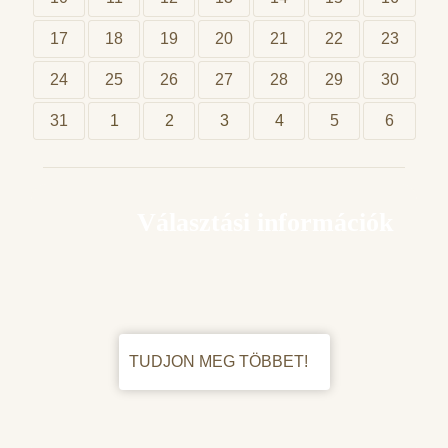
17
18
19
20
21
22
23
24
25
26
27
28
29
30
31
1
2
3
4
5
6
Választási információk
TUDJON MEG TÖBBET!