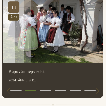
11
ÁPR
Kapuvári népviselet
2024. ÁPRILIS 11.