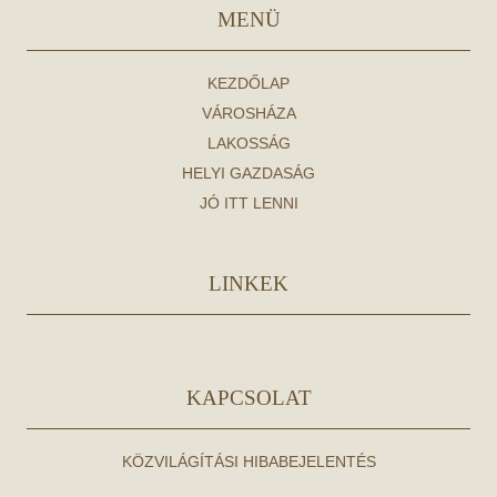
MENÜ
KEZDŐLAP
VÁROSHÁZA
LAKOSSÁG
HELYI GAZDASÁG
JÓ ITT LENNI
LINKEK
KAPCSOLAT
KÖZVILÁGÍTÁSI HIBABEJELENTÉS