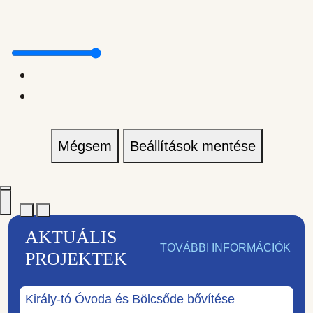
Mégsem
Beállítások mentése
AKTUÁLIS
TOVÁBBI INFORMÁCIÓK
PROJEKTEK
Király-tó Óvoda és Bölcsőde bővítése