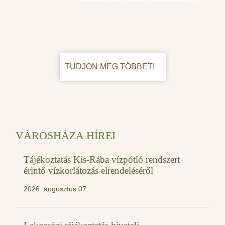
TUDJON MEG TÖBBET!
VÁROSHÁZA HÍREI
Tájékoztatás Kis-Rába vízpótló rendszert
érintő vízkorlátozás elrendeléséről
2026. augusztus 07.