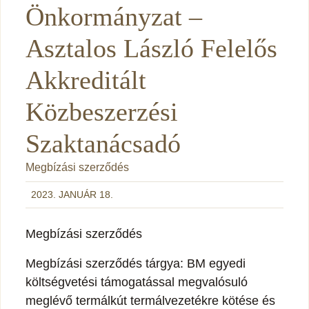
Önkormányzat –
Asztalos László Felelős
Akkreditált
Közbeszerzési
Szaktanácsadó
Megbízási szerződés
2023. JANUÁR 18.
Megbízási szerződés
Megbízási szerződés tárgya: BM egyedi
költségvetési támogatással megvalósuló
meglévő termálkút termálvezetékre kötése és