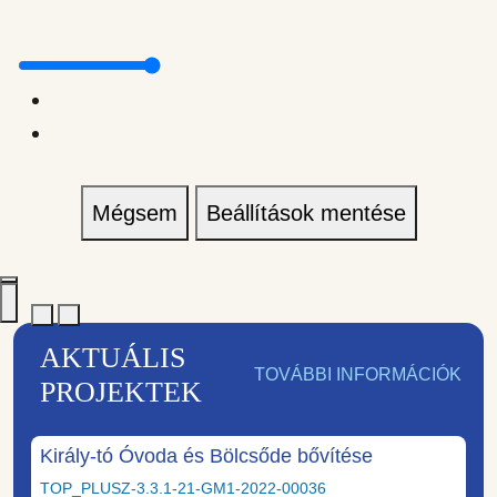
Mégsem
Beállítások mentése
AKTUÁLIS
TOVÁBBI INFORMÁCIÓK
PROJEKTEK
Király-tó Óvoda és Bölcsőde bővítése
TOP_PLUSZ-3.3.1-21-GM1-2022-00036