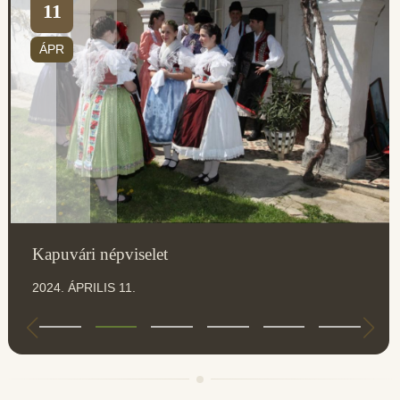
11
ÁPR
Kapuvári népviselet
2024. ÁPRILIS 11.