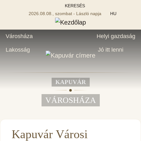
KERESÉS
2026.08.08., szombat - László napja
HU
Városháza
Helyi gazdaság
Lakosság
Jó itt lenni
KAPUVÁR
VÁROSHÁZA
Kapuvár Városi