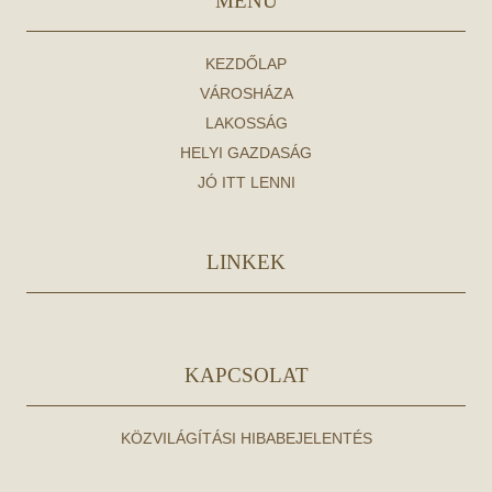
MENÜ
KEZDŐLAP
VÁROSHÁZA
LAKOSSÁG
HELYI GAZDASÁG
JÓ ITT LENNI
LINKEK
KAPCSOLAT
KÖZVILÁGÍTÁSI HIBABEJELENTÉS