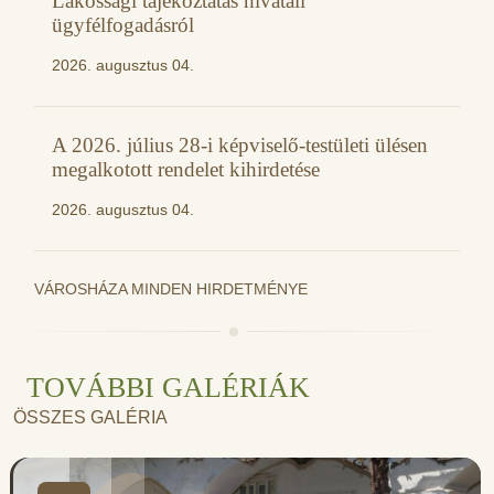
Lakossági tájékoztatás hivatali
ügyfélfogadásról
2026. augusztus 04.
A 2026. július 28-i képviselő-testületi ülésen
megalkotott rendelet kihirdetése
2026. augusztus 04.
VÁROSHÁZA MINDEN HIRDETMÉNYE
TOVÁBBI GALÉRIÁK
ÖSSZES GALÉRIA