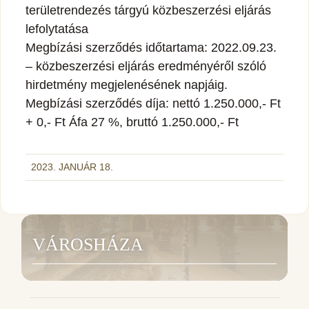
területrendezés tárgyú közbeszerzési eljárás
lefolytatása
Megbízási szerződés időtartama: 2022.09.23.
– közbeszerzési eljárás eredményéről szóló
hirdetmény megjelenésének napjáig.
Megbízási szerződés díja: nettó 1.250.000,- Ft
+ 0,- Ft Áfa 27 %, bruttó 1.250.000,- Ft
2023. JANUÁR 18.
VÁROSHÁZA