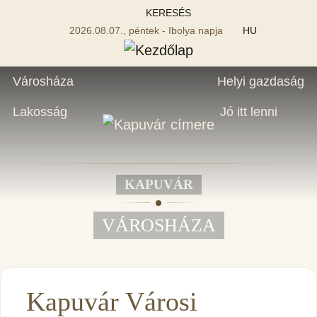
KERESÉS
2026.08.07., péntek - Ibolya napja
HU
Városháza
Helyi gazdaság
Lakosság
Jó itt lenni
KAPUVÁR
VÁROSHÁZA
Kapuvár Városi