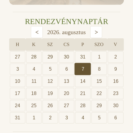
RENDEZVÉNYNAPTÁR
<
2026. augusztus
>
H
K
SZ
CS
P
SZO
V
27
28
29
30
31
1
2
3
4
5
6
7
8
9
10
11
12
13
14
15
16
17
18
19
20
21
22
23
24
25
26
27
28
29
30
31
1
2
3
4
5
6