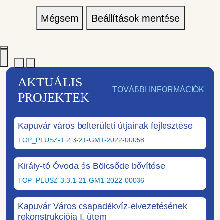
Mégsem
Beállítások mentése
AKTUÁLIS
TOVÁBBI INFORMÁCIÓK
PROJEKTEK
Kapuvár város belterületi útjainak fejlesztése
TOP_PLUSZ-1.2.3-21-GM1-2022-00058
Király-tó Óvoda és Bölcsőde bővítése
TOP_PLUSZ-3.3.1-21-GM1-2022-00036
Kapuvár Város csapadékvíz-elvezetésének
rekonstrukciója I. ütem