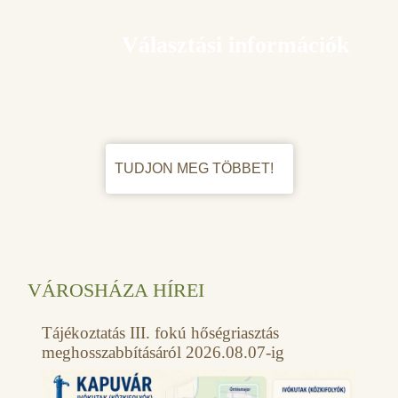
Választási információk
TUDJON MEG TÖBBET!
VÁROSHÁZA HÍREI
Tájékoztatás III. fokú hőségriasztás
meghosszabbításáról 2026.08.07-ig