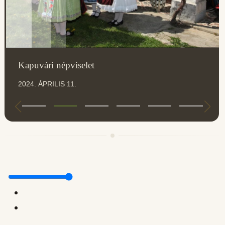
Kapuvári népviselet
2024. ÁPRILIS 11.