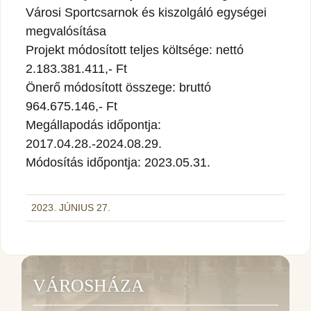
Városi Sportcsarnok és kiszolgáló egységei
megvalósítása
Projekt módosított teljes költsége: nettó
2.183.381.411,- Ft
Önerő módosított összege: bruttó
964.675.146,- Ft
Megállapodás időpontja:
2017.04.28.-2024.08.29.
Módosítás időpontja: 2023.05.31.
2023. JÚNIUS 27.
VÁROSHÁZA