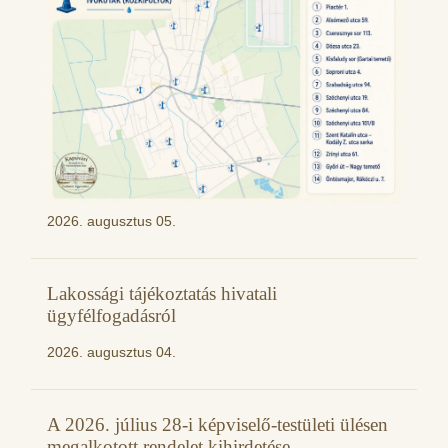
2026. augusztus 05.
Lakossági tájékoztatás hivatali
ügyfélfogadásról
2026. augusztus 04.
A 2026. július 28-i képviselő-testületi ülésen
megalkotott rendelet kihirdetése