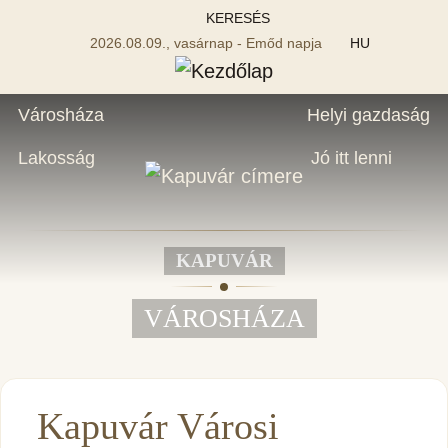
KERESÉS
2026.08.09., vasárnap - Emőd napja
HU
Városháza
Helyi gazdaság
Lakosság
Jó itt lenni
KAPUVÁR
VÁROSHÁZA
Kapuvár Városi