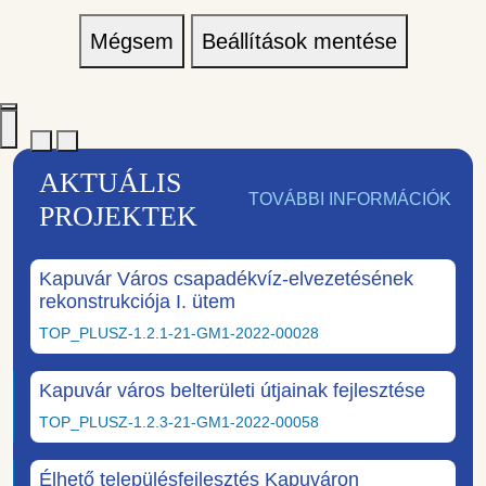
Mégsem
Beállítások mentése
AKTUÁLIS
TOVÁBBI INFORMÁCIÓK
PROJEKTEK
Kapuvár Város csapadékvíz-elvezetésének
rekonstrukciója I. ütem
TOP_PLUSZ-1.2.1-21-GM1-2022-00028
Kapuvár város belterületi útjainak fejlesztése
TOP_PLUSZ-1.2.3-21-GM1-2022-00058
Élhető településfejlesztés Kapuváron