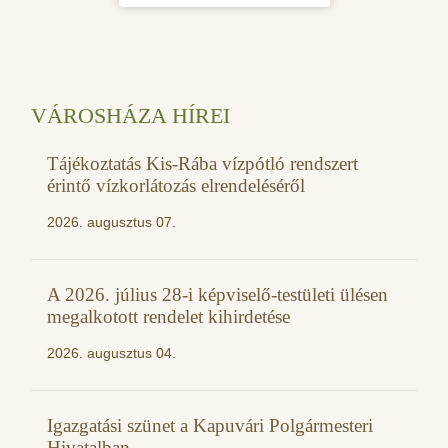
VÁROSHÁZA HÍREI
Tájékoztatás Kis-Rába vízpótló rendszert
érintő vízkorlátozás elrendeléséről
2026. augusztus 07.
A 2026. július 28-i képviselő-testületi ülésen
megalkotott rendelet kihirdetése
2026. augusztus 04.
Igazgatási szünet a Kapuvári Polgármesteri
Hivatalban