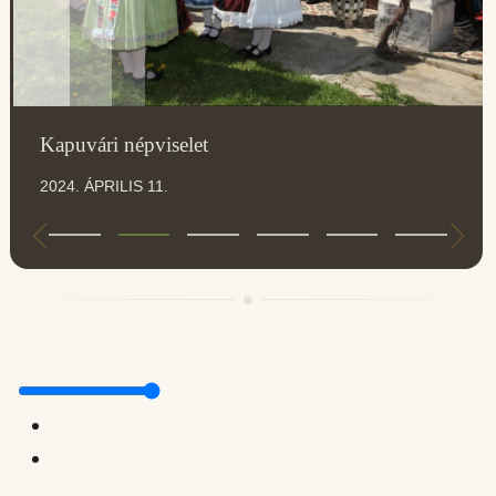
Kapuvári népviselet
2024. ÁPRILIS 11.