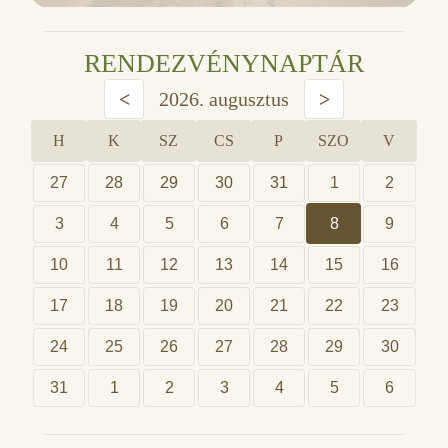
RENDEZVÉNYNAPTÁR
<
2026. augusztus
>
H
K
SZ
CS
P
SZO
V
27
28
29
30
31
1
2
3
4
5
6
7
8
9
10
11
12
13
14
15
16
17
18
19
20
21
22
23
24
25
26
27
28
29
30
31
1
2
3
4
5
6