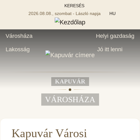
KERESÉS
2026.08.08., szombat - László napja
HU
Városháza
Helyi gazdaság
Lakosság
Jó itt lenni
KAPUVÁR
VÁROSHÁZA
Kapuvár Városi