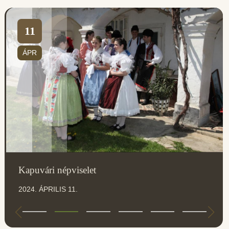
11
ÁPR
Kapuvári népviselet
2024. ÁPRILIS 11.