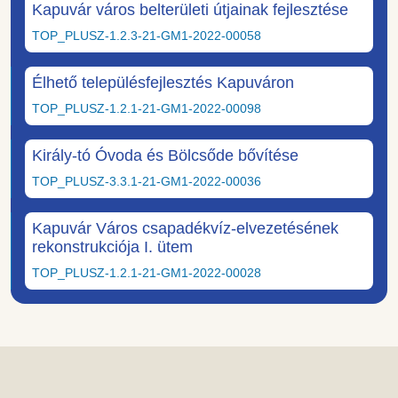
Kapuvár város belterületi útjainak fejlesztése
TOP_PLUSZ-1.2.3-21-GM1-2022-00058
Élhető településfejlesztés Kapuváron
TOP_PLUSZ-1.2.1-21-GM1-2022-00098
Király-tó Óvoda és Bölcsőde bővítése
TOP_PLUSZ-3.3.1-21-GM1-2022-00036
Kapuvár Város csapadékvíz-elvezetésének
rekonstrukciója I. ütem
TOP_PLUSZ-1.2.1-21-GM1-2022-00028