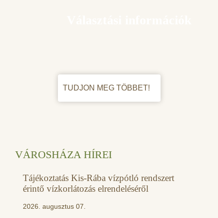
Választási információk
TUDJON MEG TÖBBET!
VÁROSHÁZA HÍREI
Tájékoztatás Kis-Rába vízpótló rendszert
érintő vízkorlátozás elrendeléséről
2026. augusztus 07.