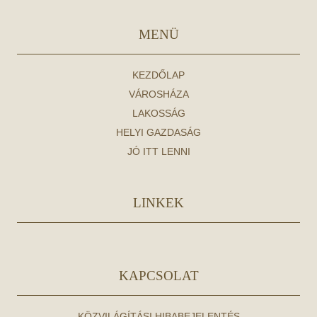
MENÜ
KEZDŐLAP
VÁROSHÁZA
LAKOSSÁG
HELYI GAZDASÁG
JÓ ITT LENNI
LINKEK
KAPCSOLAT
KÖZVILÁGÍTÁSI HIBABEJELENTÉS