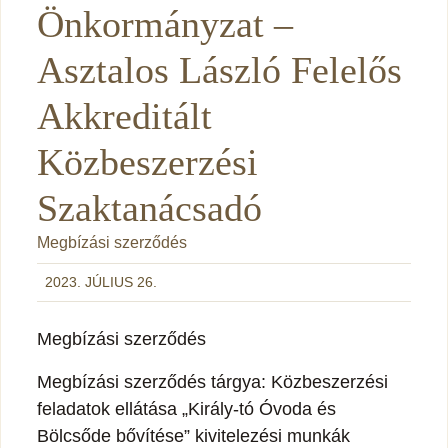
Önkormányzat –
Asztalos László Felelős
Akkreditált
Közbeszerzési
Szaktanácsadó
Megbízási szerződés
2023. JÚLIUS 26.
Megbízási szerződés
Megbízási szerződés tárgya: Közbeszerzési
feladatok ellátása „Király-tó Óvoda és
Bölcsőde bővítése” kivitelezési munkák