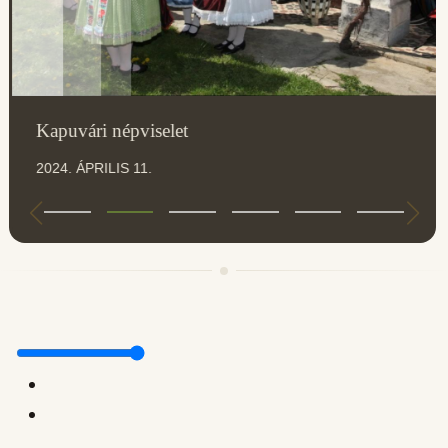
Kapuvári népviselet
2024. ÁPRILIS 11.