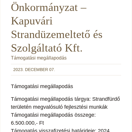
Önkormányzat –
Kapuvári
Strandüzemeltető és
Szolgáltató Kft.
Támogatási megállapodás
2023. DECEMBER 07.
Támogatási megállapodás
Támogatási megállapodás tárgya: Strandfürdő
területén megvalósuló fejlesztési munkák
Támogatási megállapodás összege:
6.500.000,- Ft
Támogatás visszafizetési határideje: 2024.