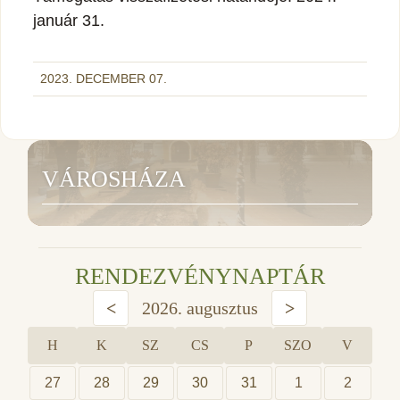
január 31.
2023. DECEMBER 07.
VÁROSHÁZA
RENDEZVÉNYNAPTÁR
<
2026. augusztus
>
H
K
SZ
CS
P
SZO
V
27
28
29
30
31
1
2