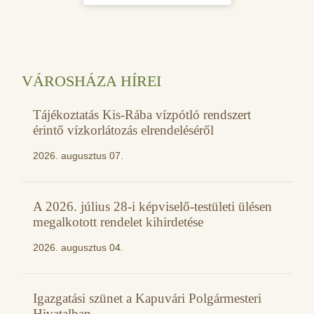
VÁROSHÁZA HÍREI
Tájékoztatás Kis-Rába vízpótló rendszert
érintő vízkorlátozás elrendeléséről
2026. augusztus 07.
A 2026. július 28-i képviselő-testületi ülésen
megalkotott rendelet kihirdetése
2026. augusztus 04.
Igazgatási szünet a Kapuvári Polgármesteri
Hivatalban