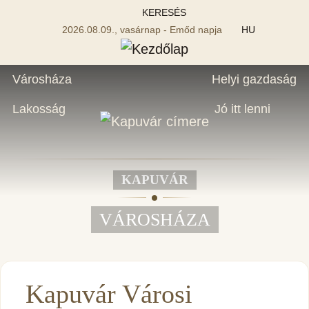
KERESÉS
2026.08.09., vasárnap - Emőd napja
HU
Városháza
Helyi gazdaság
Lakosság
Jó itt lenni
KAPUVÁR
VÁROSHÁZA
Kapuvár Városi