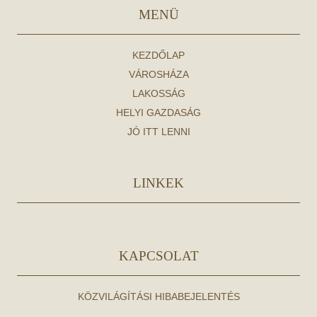
MENÜ
KEZDŐLAP
VÁROSHÁZA
LAKOSSÁG
HELYI GAZDASÁG
JÓ ITT LENNI
LINKEK
KAPCSOLAT
KÖZVILÁGÍTÁSI HIBABEJELENTÉS