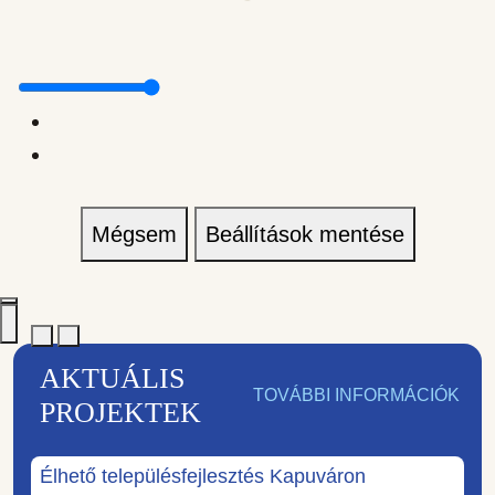
Mégsem
Beállítások mentése
AKTUÁLIS
TOVÁBBI INFORMÁCIÓK
PROJEKTEK
Élhető településfejlesztés Kapuváron