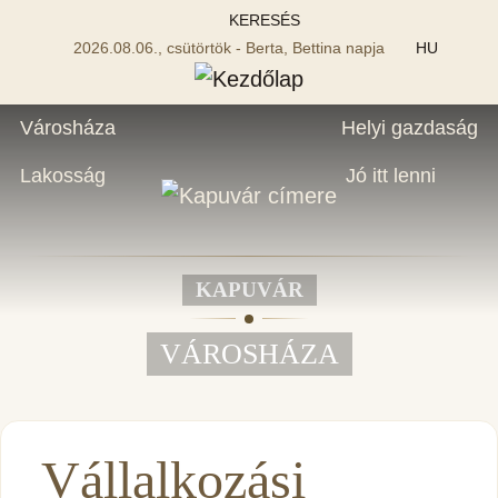
KERESÉS
2026.08.06., csütörtök - Berta, Bettina napja
HU
Városháza
Helyi gazdaság
Lakosság
Jó itt lenni
KAPUVÁR
VÁROSHÁZA
Vállalkozási