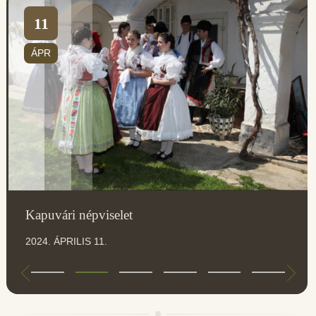
11
ÁPR
Kapuvári népviselet
2024. ÁPRILIS 11.