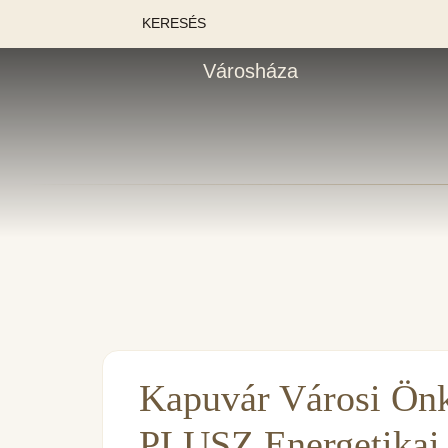
KERESÉS
Városháza
Kapuvár Városi Ö
PLUSZ Energetikai 