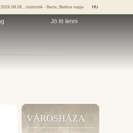
2026.08.06., csütörtök - Berta, Bettina napja
HU
ág
Jó itt lenni
VÁROSHÁZA