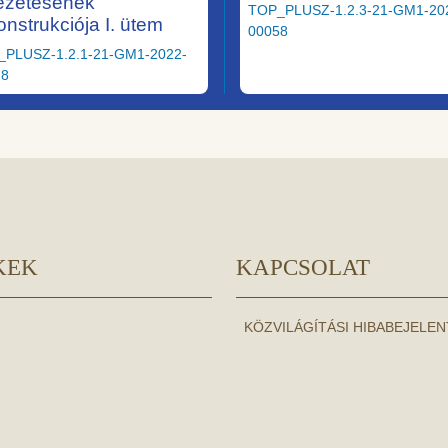
ezetésének
TOP_PLUSZ-1.2.3-21-GM1-20
onstrukciója I. ütem
00058
_PLUSZ-1.2.1-21-GM1-2022-
28
KEK
KAPCSOLAT
KÖZVILÁGÍTÁSI HIBABEJELE