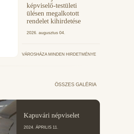
képviselő-testületi
ülésen megalkotott
rendelet kihirdetése
2026. augusztus 04.
VÁROSHÁZA MINDEN HIRDETMÉNYE
ÖSSZES GALÉRIA
11
Kapuvári népviselet
ÁPR
2024. ÁPRILIS 11.