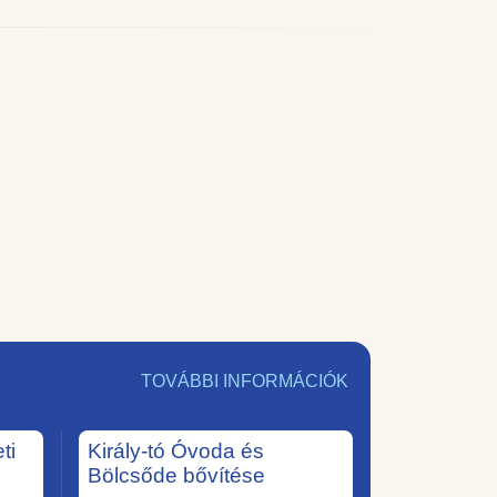
TOVÁBBI INFORMÁCIÓK
ti
Király-tó Óvoda és
Bölcsőde bővítése