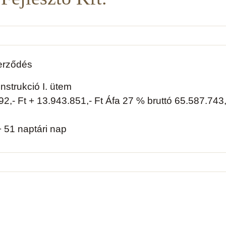
zerződés
nstrukció I. ütem
,- Ft + 13.943.851,- Ft Áfa 27 % bruttó 65.587.743,
 51 naptári nap