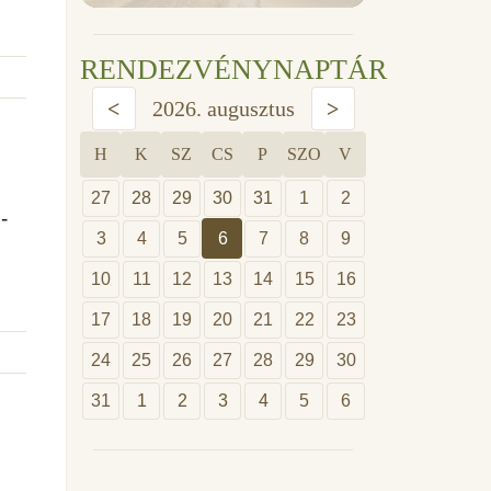
RENDEZVÉNYNAPTÁR
<
2026. augusztus
>
H
K
SZ
CS
P
SZO
V
27
28
29
30
31
1
2
-
3
4
5
6
7
8
9
10
11
12
13
14
15
16
17
18
19
20
21
22
23
24
25
26
27
28
29
30
31
1
2
3
4
5
6