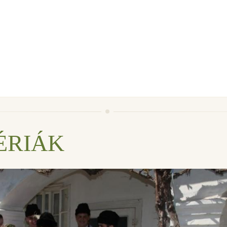
ÉRIÁK