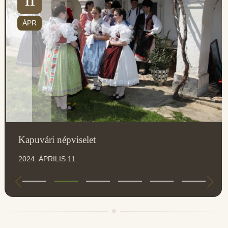
11
ÁPR
Kapuvári népviselet
2024. ÁPRILIS 11.