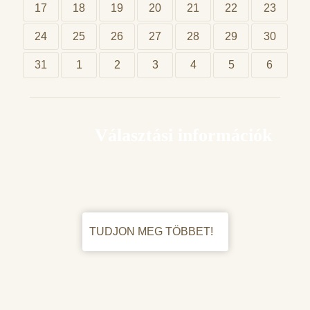
17
18
19
20
21
22
23
24
25
26
27
28
29
30
31
1
2
3
4
5
6
Választási információk
TUDJON MEG TÖBBET!