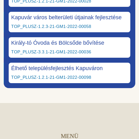
TOP_PLUSZ-1.2.1-21-GM1-2022-00028
Kapuvár város belterületi útjainak fejlesztése
TOP_PLUSZ-1.2.3-21-GM1-2022-00058
Király-tó Óvoda és Bölcsőde bővítése
TOP_PLUSZ-3.3.1-21-GM1-2022-00036
Élhető településfejlesztés Kapuváron
TOP_PLUSZ-1.2.1-21-GM1-2022-00098
MENÜ