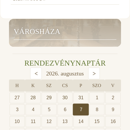
VÁROSHÁZA
RENDEZVÉNYNAPTÁR
<
2026. augusztus
>
H
K
SZ
CS
P
SZO
V
27
28
29
30
31
1
2
3
4
5
6
7
8
9
10
11
12
13
14
15
16