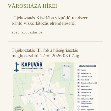
VÁROSHÁZA HÍREI
Tájékoztatás Kis-Rába vízpótló rendszert
érintő vízkorlátozás elrendeléséről
2026. augusztus 07.
Tájékoztatás III. fokú hőségriasztás
meghosszabbításáról 2026.08.07-ig