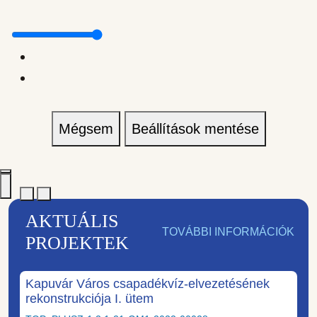
Mégsem
Beállítások mentése
AKTUÁLIS
TOVÁBBI INFORMÁCIÓK
PROJEKTEK
Kapuvár Város csapadékvíz-elvezetésének
rekonstrukciója I. ütem