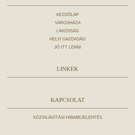
KEZDŐLAP
VÁROSHÁZA
LAKOSSÁG
HELYI GAZDASÁG
JÓ ITT LENNI
LINKEK
KAPCSOLAT
KÖZVILÁGÍTÁSI HIBABEJELENTÉS