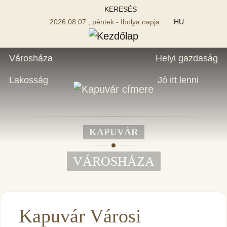
KERESÉS
2026.08.07., péntek - Ibolya napja
HU
Városháza
Helyi gazdaság
Lakosság
Jó itt lenni
KAPUVÁR
VÁROSHÁZA
Kapuvár Városi