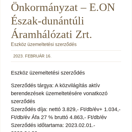
Önkormányzat – E.ON
Észak-dunántúli
Áramhálózati Zrt.
Eszköz üzemeltetési szerződés
2023. FEBRUÁR 16.
Eszköz üzemeltetési szerződés
Szerződés tárgya: A közvilágítás aktív
berendezések üzemeltetésére vonatkozó
szerződés
Szerződés díja: nettó 3.829,- Ft/db/év+ 1.034,-
Ft/db/év Áfa 27 % bruttó 4.863,- Ft/db/év
Szerződés időtartama: 2023.02.01.-