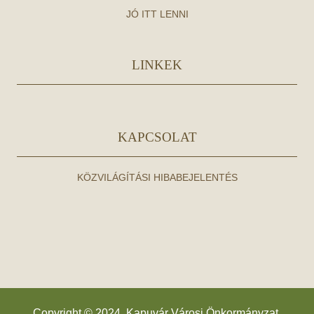
JÓ ITT LENNI
LINKEK
KAPCSOLAT
KÖZVILÁGÍTÁSI HIBABEJELENTÉS
Copyright © 2024. Kapuvár Városi Önkormányzat