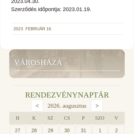
2023.04.30.
Szerződés időpontja: 2023.01.19.
2023. FEBRUÁR 16.
VÁROSHÁZA
RENDEZVÉNYNAPTÁR
<
2026. augusztus
>
H
K
SZ
CS
P
SZO
V
27
28
29
30
31
1
2