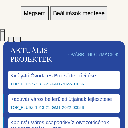
Mégsem
Beállítások mentése
AKTUÁLIS
TOVÁBBI INFORMÁCIÓK
PROJEKTEK
Király-tó Óvoda és Bölcsőde bővítése
TOP_PLUSZ-3.3.1-21-GM1-2022-00036
Kapuvár város belterületi útjainak fejlesztése
TOP_PLUSZ-1.2.3-21-GM1-2022-00058
Kapuvár Város csapadékvíz-elvezetésének