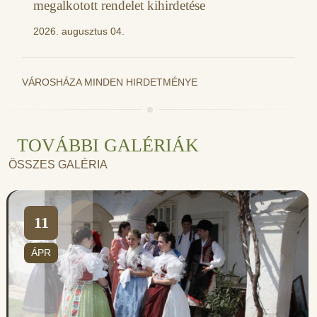
megalkotott rendelet kihirdetése
2026. augusztus 04.
VÁROSHÁZA MINDEN HIRDETMÉNYE
TOVÁBBI GALÉRIÁK
ÖSSZES GALÉRIA
11
ÁPR