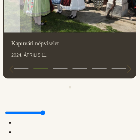
Kapuvári népviselet
2024. ÁPRILIS 11.