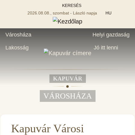
KERESÉS
2026.08.08., szombat - László napja
HU
Városháza
Helyi gazdaság
Lakosság
Jó itt lenni
KAPUVÁR
VÁROSHÁZA
Kapuvár Városi