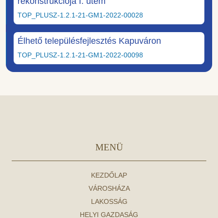
rekonstrukciója I. ütem
TOP_PLUSZ-1.2.1-21-GM1-2022-00028
Élhető településfejlesztés Kapuváron
TOP_PLUSZ-1.2.1-21-GM1-2022-00098
MENÜ
KEZDŐLAP
VÁROSHÁZA
LAKOSSÁG
HELYI GAZDASÁG