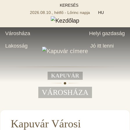
KERESÉS
2026.08.10., hétfő - Lőrinc napja
HU
Városháza
Helyi gazdaság
Lakosság
Jó itt lenni
KAPUVÁR
VÁROSHÁZA
Kapuvár Városi