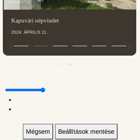
Kapuvári népviselet
2024. ÁPRILIS 11.
Mégsem
Beállítások mentése