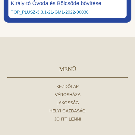
Király-tó Óvoda és Bölcsőde bővítése
TOP_PLUSZ-3.3.1-21-GM1-2022-00036
MENÜ
KEZDŐLAP
VÁROSHÁZA
LAKOSSÁG
HELYI GAZDASÁG
JÓ ITT LENNI