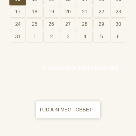
17
18
19
20
21
22
23
24
25
26
27
28
29
30
31
1
2
3
4
5
6
Választási információk
TUDJON MEG TÖBBET!