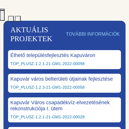
AKTUÁLIS
TOVÁBBI INFORMÁCIÓK
PROJEKTEK
Élhető településfejlesztés Kapuváron
TOP_PLUSZ-1.2.1-21-GM1-2022-00098
Kapuvár város belterületi útjainak fejlesztése
TOP_PLUSZ-1.2.3-21-GM1-2022-00058
Kapuvár Város csapadékvíz-elvezetésének
rekonstrukciója I. ütem
TOP_PLUSZ-1.2.1-21-GM1-2022-00028