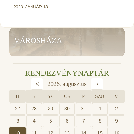
2023. JANUÁR 18.
VÁROSHÁZA
RENDEZVÉNYNAPTÁR
<
2026. augusztus
>
H
K
SZ
CS
P
SZO
V
27
28
29
30
31
1
2
3
4
5
6
7
8
9
10
11
12
13
14
15
16