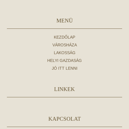
MENÜ
KEZDŐLAP
VÁROSHÁZA
LAKOSSÁG
HELYI GAZDASÁG
JÓ ITT LENNI
LINKEK
KAPCSOLAT