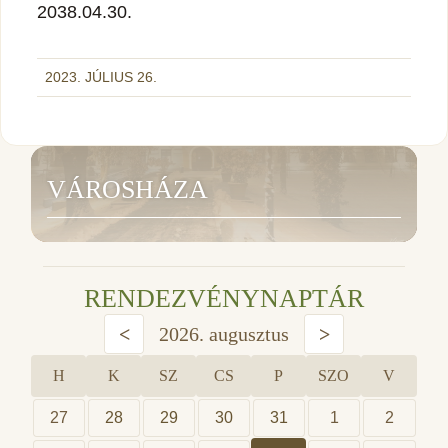
2038.04.30.
2023. JÚLIUS 26.
VÁROSHÁZA
RENDEZVÉNYNAPTÁR
<
2026. augusztus
>
H
K
SZ
CS
P
SZO
V
27
28
29
30
31
1
2