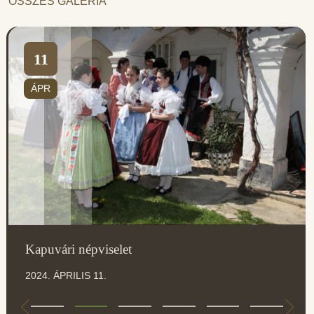
ÖSSZES GALÉRIA
11
ÁPR
Kapuvári népviselet
2024. ÁPRILIS 11.