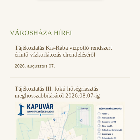
VÁROSHÁZA HÍREI
Tájékoztatás Kis-Rába vízpótló rendszert
érintő vízkorlátozás elrendeléséről
2026. augusztus 07.
Tájékoztatás III. fokú hőségriasztás
meghosszabbításáról 2026.08.07-ig