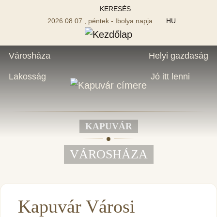
KERESÉS
2026.08.07., péntek - Ibolya napja
HU
Városháza
Helyi gazdaság
Lakosság
Jó itt lenni
KAPUVÁR
VÁROSHÁZA
Kapuvár Városi