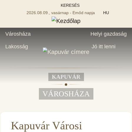
KERESÉS
2026.08.09., vasárnap - Emőd napja
HU
Városháza
Helyi gazdaság
Lakosság
Jó itt lenni
KAPUVÁR
VÁROSHÁZA
Kapuvár Városi