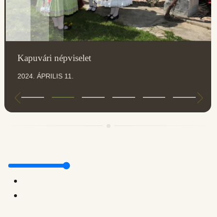
Kapuvári népviselet
2024. ÁPRILIS 11.