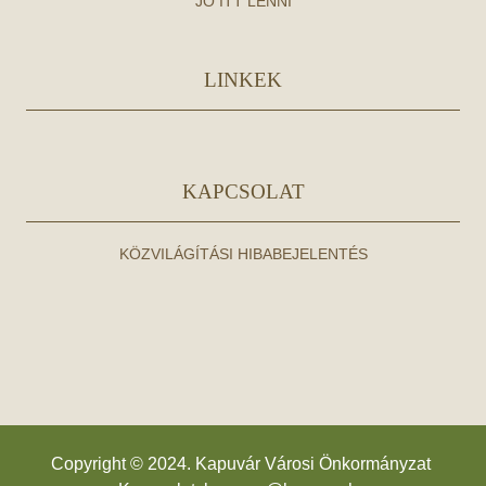
JÓ ITT LENNI
LINKEK
KAPCSOLAT
KÖZVILÁGÍTÁSI HIBABEJELENTÉS
Copyright © 2024. Kapuvár Városi Önkormányzat