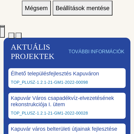
Mégsem
Beállítások mentése
AKTUÁLIS
TOVÁBBI INFORMÁCIÓK
PROJEKTEK
Élhető településfejlesztés Kapuváron
TOP_PLUSZ-1.2.1-21-GM1-2022-00098
Kapuvár Város csapadékvíz-elvezetésének
rekonstrukciója I. ütem
TOP_PLUSZ-1.2.1-21-GM1-2022-00028
Kapuvár város belterületi útjainak fejlesztése