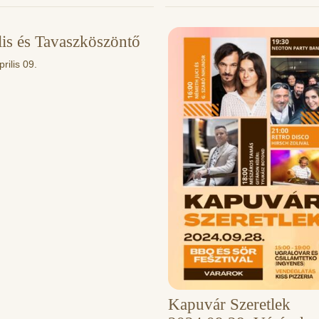
lis és Tavaszköszöntő
rilis 09.
Kapuvár Szeretlek