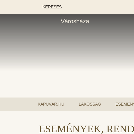
KERESÉS
Városháza
KAPUVÁR.HU
LAKOSSÁG
ESEMÉN
ESEMÉNYEK, REN