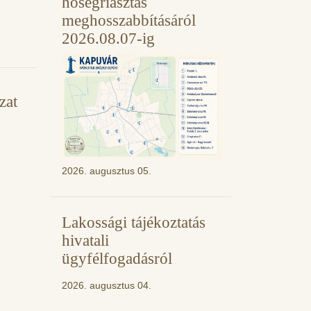
hőségriasztás
meghosszabbításáról
2026.08.07-ig
zat
2026. augusztus 05.
Lakossági tájékoztatás
hivatali
ügyfélfogadásról
2026. augusztus 04.