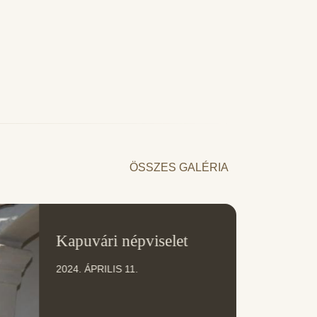
ÖSSZES GALÉRIA
11
Kapuvári népviselet
ÁPR
2024. ÁPRILIS 11.