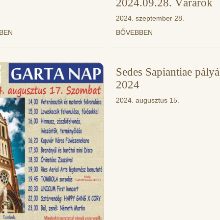
2024.09.28. Várárok
2024. szeptember 28.
BBEN
BŐVEBBEN
Sedes Sapiantiae pályá
2024
2024. augusztus 15.