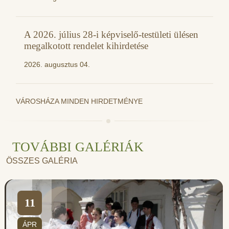
A 2026. július 28-i képviselő-testületi ülésen
megalkotott rendelet kihirdetése
2026. augusztus 04.
VÁROSHÁZA MINDEN HIRDETMÉNYE
TOVÁBBI GALÉRIÁK
ÖSSZES GALÉRIA
11
ÁPR