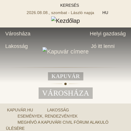
KERESÉS
2026.08.08., szombat - László napja
HU
Városháza
Helyi gazdaság
Lakosság
Jó itt lenni
KAPUVÁR
VÁROSHÁZA
KAPUVÁR.HU
LAKOSSÁG
ESEMÉNYEK, RENDEZVÉNYEK
MEGHÍVÓ A KAPUVÁRI CIVIL FÓRUM ALAKULÓ
ÜLÉSÉRE