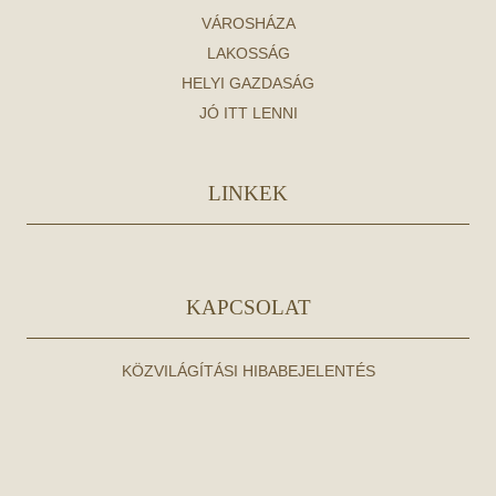
VÁROSHÁZA
LAKOSSÁG
HELYI GAZDASÁG
JÓ ITT LENNI
LINKEK
KAPCSOLAT
KÖZVILÁGÍTÁSI HIBABEJELENTÉS