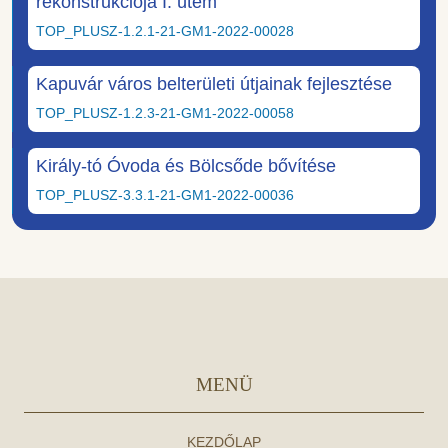
rekonstrukciója I. ütem
TOP_PLUSZ-1.2.1-21-GM1-2022-00028
Kapuvár város belterületi útjainak fejlesztése
TOP_PLUSZ-1.2.3-21-GM1-2022-00058
Király-tó Óvoda és Bölcsőde bővítése
TOP_PLUSZ-3.3.1-21-GM1-2022-00036
MENÜ
KEZDŐLAP