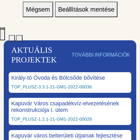
Mégsem
Beállítások mentése
AKTUÁLIS
TOVÁBBI INFORMÁCIÓK
PROJEKTEK
Király-tó Óvoda és Bölcsőde bővítése
TOP_PLUSZ-3.3.1-21-GM1-2022-00036
Kapuvár Város csapadékvíz-elvezetésének
rekonstrukciója I. ütem
TOP_PLUSZ-1.2.1-21-GM1-2022-00028
Kapuvár város belterületi útjainak fejlesztése