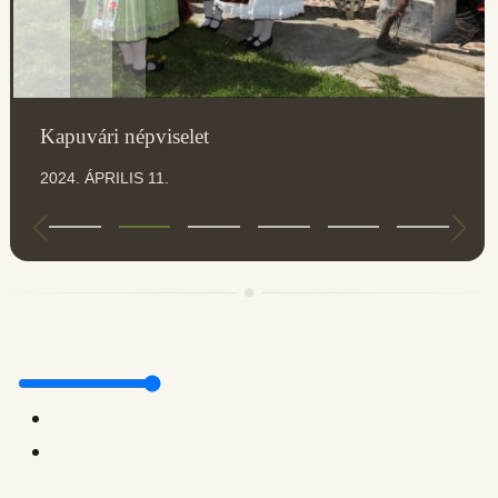
Kapuvári népviselet
2024. ÁPRILIS 11.