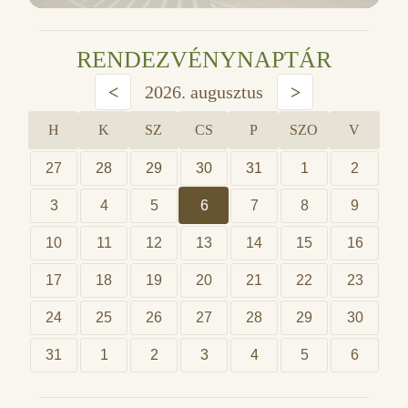
RENDEZVÉNYNAPTÁR
<
2026. augusztus
>
H
K
SZ
CS
P
SZO
V
27
28
29
30
31
1
2
3
4
5
6
7
8
9
10
11
12
13
14
15
16
17
18
19
20
21
22
23
24
25
26
27
28
29
30
31
1
2
3
4
5
6