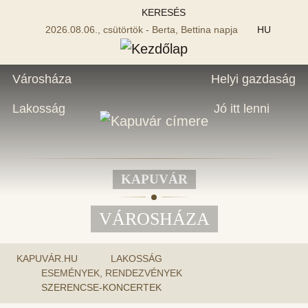
KERESÉS
2026.08.06., csütörtök - Berta, Bettina napja
HU
Városháza
Helyi gazdaság
Lakosság
Jó itt lenni
KAPUVÁR
VÁROSHÁZA
KAPUVÁR.HU
LAKOSSÁG
ESEMÉNYEK, RENDEZVÉNYEK
SZERENCSE-KONCERTEK