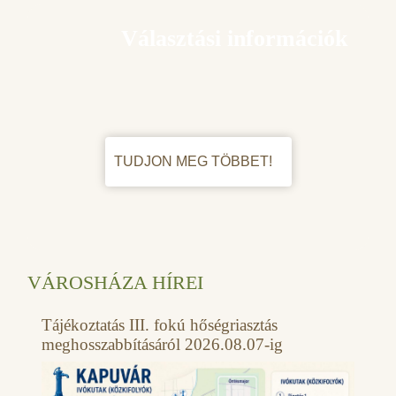
Választási információk
TUDJON MEG TÖBBET!
VÁROSHÁZA HÍREI
Tájékoztatás III. fokú hőségriasztás
meghosszabbításáról 2026.08.07-ig