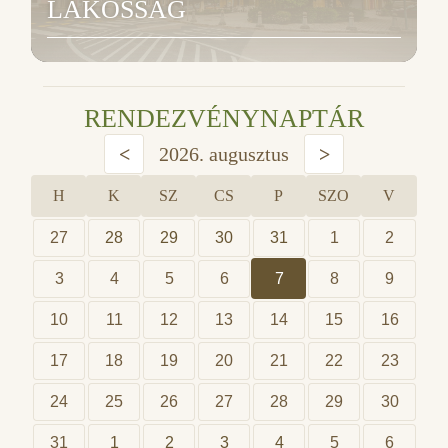
LAKOSSÁG
RENDEZVÉNYNAPTÁR
<
2026. augusztus
>
H
K
SZ
CS
P
SZO
V
27
28
29
30
31
1
2
3
4
5
6
7
8
9
10
11
12
13
14
15
16
17
18
19
20
21
22
23
24
25
26
27
28
29
30
31
1
2
3
4
5
6