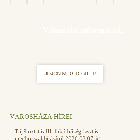
Választási információk
TUDJON MEG TÖBBET!
VÁROSHÁZA HÍREI
Tájékoztatás III. fokú hőségriasztás
meghosszabbításáról 2026.08.07-ig