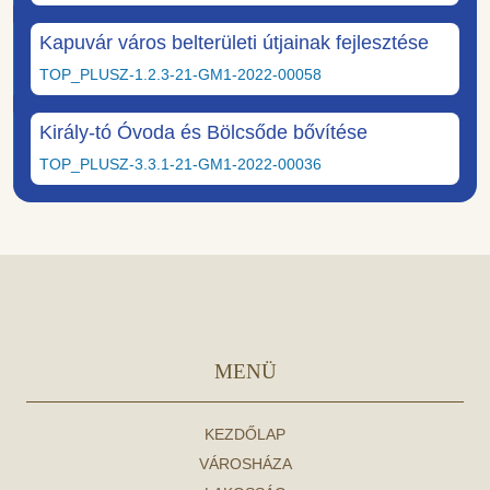
Kapuvár város belterületi útjainak fejlesztése
TOP_PLUSZ-1.2.3-21-GM1-2022-00058
Király-tó Óvoda és Bölcsőde bővítése
TOP_PLUSZ-3.3.1-21-GM1-2022-00036
MENÜ
KEZDŐLAP
VÁROSHÁZA