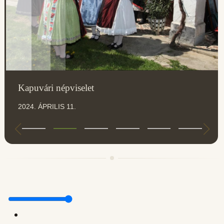
Kapuvári népviselet
2024. ÁPRILIS 11.