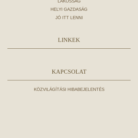
LAKOSSÁG
HELYI GAZDASÁG
JÓ ITT LENNI
LINKEK
KAPCSOLAT
KÖZVILÁGÍTÁSI HIBABEJELENTÉS