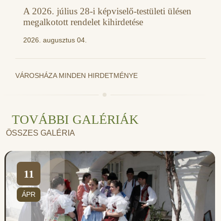
A 2026. július 28-i képviselő-testületi ülésen
megalkotott rendelet kihirdetése
2026. augusztus 04.
VÁROSHÁZA MINDEN HIRDETMÉNYE
TOVÁBBI GALÉRIÁK
ÖSSZES GALÉRIA
11
ÁPR