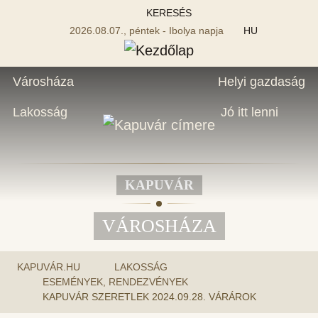
KERESÉS
2026.08.07., péntek - Ibolya napja
HU
Városháza
Helyi gazdaság
Lakosság
Jó itt lenni
KAPUVÁR
VÁROSHÁZA
KAPUVÁR.HU
LAKOSSÁG
ESEMÉNYEK, RENDEZVÉNYEK
KAPUVÁR SZERETLEK 2024.09.28. VÁRÁROK