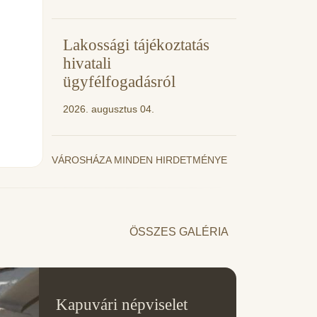
Lakossági tájékoztatás
hivatali
ügyfélfogadásról
2026. augusztus 04.
VÁROSHÁZA MINDEN HIRDETMÉNYE
ÖSSZES GALÉRIA
11
Kapuvári népviselet