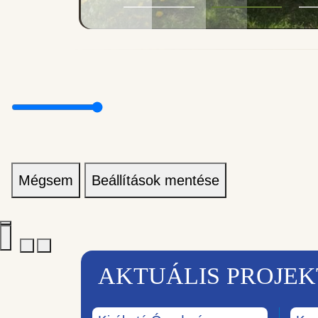
Mégsem
Beállítások mentése
AKTUÁLIS PROJE