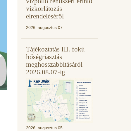
vízpótló rendszert érintő
vízkorlátozás
elrendeléséről
2026. augusztus 07.
Tájékoztatás III. fokú
hőségriasztás
meghosszabbításáról
2026.08.07-ig
2026. augusztus 05.