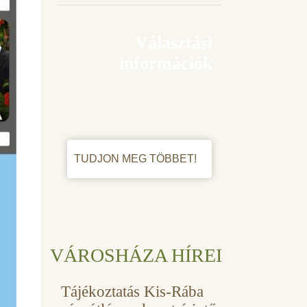
Választási
információk
TUDJON MEG TÖBBET!
VÁROSHÁZA HÍREI
Tájékoztatás Kis-Rába