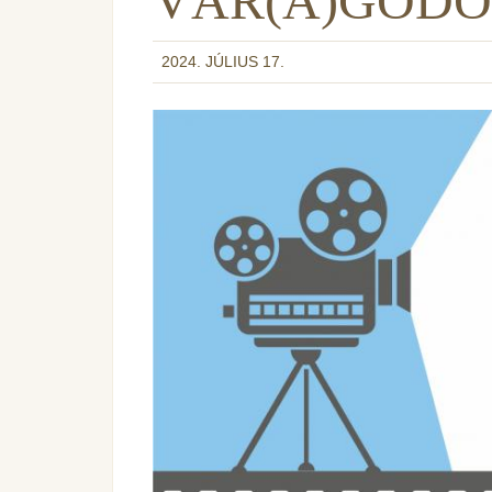
VÁR(A)GÖDÖ
2024. JÚLIUS 17.