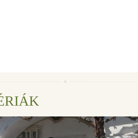
ÉRIÁK