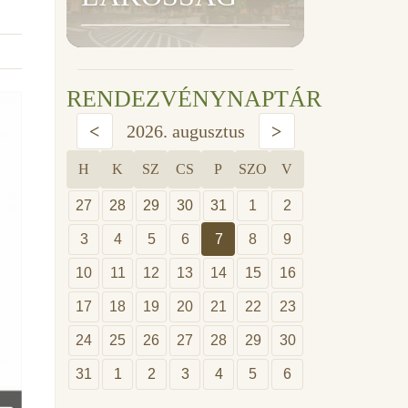
RENDEZVÉNYNAPTÁR
<
2026. augusztus
>
H
K
SZ
CS
P
SZO
V
27
28
29
30
31
1
2
3
4
5
6
7
8
9
10
11
12
13
14
15
16
17
18
19
20
21
22
23
24
25
26
27
28
29
30
31
1
2
3
4
5
6