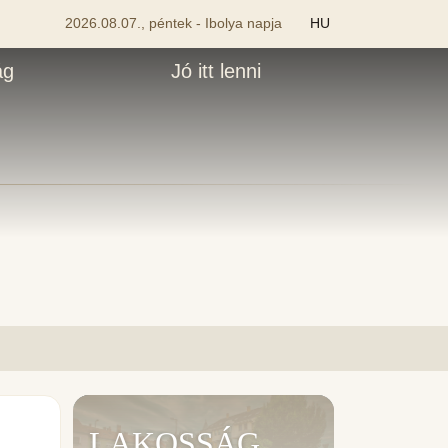
2026.08.07., péntek - Ibolya napja
HU
ág
Jó itt lenni
LAKOSSÁG