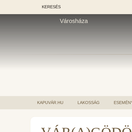
KERESÉS
Városháza
KAPUVÁR.HU
LAKOSSÁG
ESEMÉN