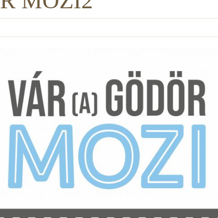
R MOZI2