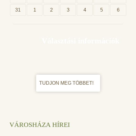
31
1
2
3
4
5
6
Választási információk
TUDJON MEG TÖBBET!
VÁROSHÁZA HÍREI