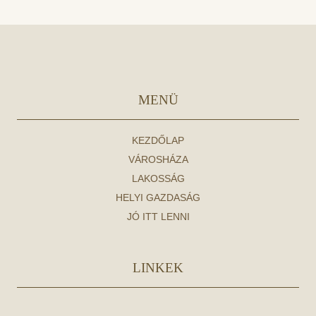
MENÜ
KEZDŐLAP
VÁROSHÁZA
LAKOSSÁG
HELYI GAZDASÁG
JÓ ITT LENNI
LINKEK