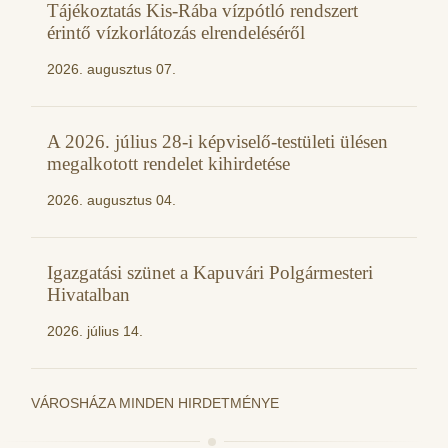
Tájékoztatás Kis-Rába vízpótló rendszert
érintő vízkorlátozás elrendeléséről
2026. augusztus 07.
A 2026. július 28-i képviselő-testületi ülésen
megalkotott rendelet kihirdetése
2026. augusztus 04.
Igazgatási szünet a Kapuvári Polgármesteri
Hivatalban
2026. július 14.
VÁROSHÁZA MINDEN HIRDETMÉNYE