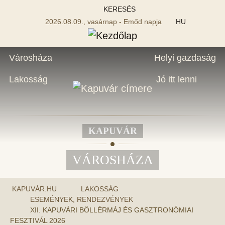
KERESÉS
2026.08.09., vasárnap - Emőd napja
HU
Városháza
Helyi gazdaság
Lakosság
Jó itt lenni
KAPUVÁR
VÁROSHÁZA
KAPUVÁR.HU
LAKOSSÁG
ESEMÉNYEK, RENDEZVÉNYEK
XII. KAPUVÁRI BÖLLÉRMÁJ ÉS GASZTRONÓMIAI
FESZTIVÁL 2026