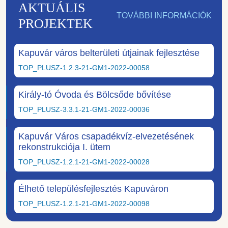
AKTUÁLIS
TOVÁBBI INFORMÁCIÓK
PROJEKTEK
Kapuvár város belterületi útjainak fejlesztése
TOP_PLUSZ-1.2.3-21-GM1-2022-00058
Király-tó Óvoda és Bölcsőde bővítése
TOP_PLUSZ-3.3.1-21-GM1-2022-00036
Kapuvár Város csapadékvíz-elvezetésének
rekonstrukciója I. ütem
TOP_PLUSZ-1.2.1-21-GM1-2022-00028
Élhető településfejlesztés Kapuváron
TOP_PLUSZ-1.2.1-21-GM1-2022-00098