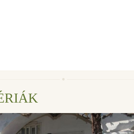
ÉRIÁK