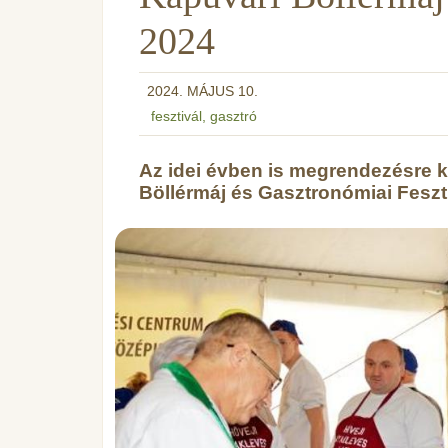
2024
2024. MÁJUS 10.
fesztivál
,
gasztró
Az idei évben is megrendezésre k
Böllérmáj és Gasztronómiai Feszt