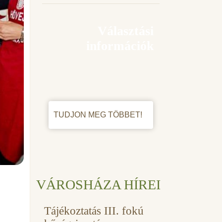
Választási
információk
TUDJON MEG TÖBBET!
VÁROSHÁZA HÍREI
Tájékoztatás III. fokú