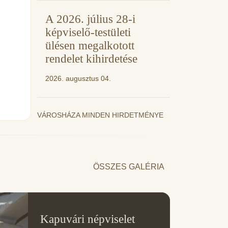
A 2026. július 28-i
képviselő-testületi
ülésen megalkotott
rendelet kihirdetése
2026. augusztus 04.
VÁROSHÁZA MINDEN HIRDETMÉNYE
ÖSSZES GALÉRIA
11
Kapuvári népviselet