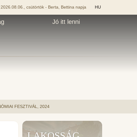
2026.08.06., csütörtök - Berta, Bettina napja
HU
ág
Jó itt lenni
MIAI FESZTIVÁL, 2024
LAKOSSÁG