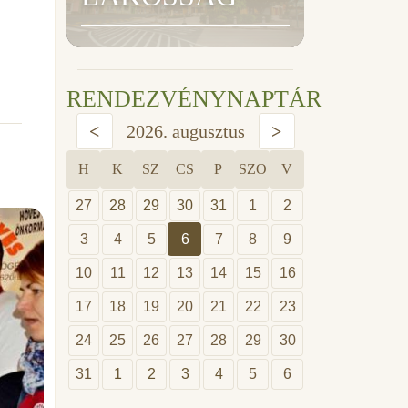
RENDEZVÉNYNAPTÁR
<
2026. augusztus
>
H
K
SZ
CS
P
SZO
V
27
28
29
30
31
1
2
3
4
5
6
7
8
9
10
11
12
13
14
15
16
17
18
19
20
21
22
23
24
25
26
27
28
29
30
31
1
2
3
4
5
6