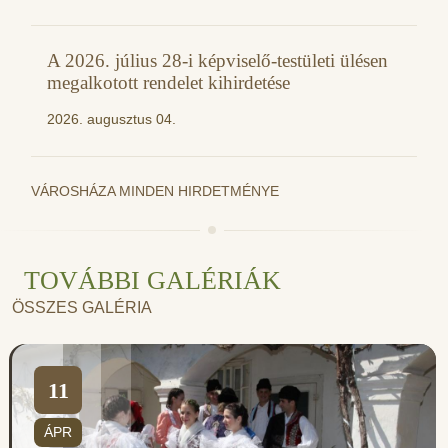
A 2026. július 28-i képviselő-testületi ülésen
megalkotott rendelet kihirdetése
2026. augusztus 04.
VÁROSHÁZA MINDEN HIRDETMÉNYE
TOVÁBBI GALÉRIÁK
ÖSSZES GALÉRIA
11
ÁPR