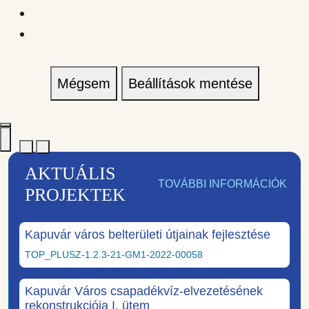
Mégsem
Beállítások mentése
AKTUÁLIS
TOVÁBBI INFORMÁCIÓK
PROJEKTEK
Kapuvár város belterületi útjainak fejlesztése
TOP_PLUSZ-1.2.3-21-GM1-2022-00058
Kapuvár Város csapadékvíz-elvezetésének
rekonstrukciója I. ütem