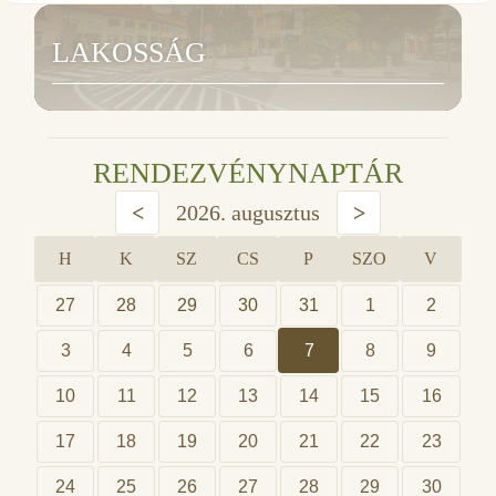
LAKOSSÁG
RENDEZVÉNYNAPTÁR
<
2026. augusztus
>
H
K
SZ
CS
P
SZO
V
27
28
29
30
31
1
2
3
4
5
6
7
8
9
10
11
12
13
14
15
16
17
18
19
20
21
22
23
24
25
26
27
28
29
30