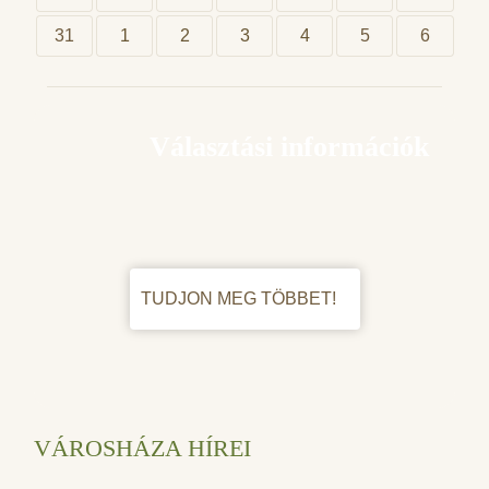
31
1
2
3
4
5
6
Választási információk
TUDJON MEG TÖBBET!
VÁROSHÁZA HÍREI