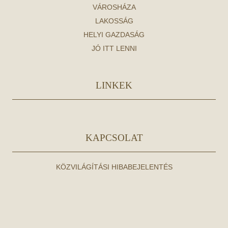
VÁROSHÁZA
LAKOSSÁG
HELYI GAZDASÁG
JÓ ITT LENNI
LINKEK
KAPCSOLAT
KÖZVILÁGÍTÁSI HIBABEJELENTÉS