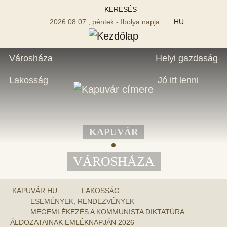
KERESÉS
2026.08.07., péntek - Ibolya napja
HU
Városháza
Helyi gazdaság
Lakosság
Jó itt lenni
KAPUVÁR
VÁROSHÁZA
KAPUVÁR.HU
LAKOSSÁG
ESEMÉNYEK, RENDEZVÉNYEK
MEGEMLÉKEZÉS A KOMMUNISTA DIKTATÚRA
ÁLDOZATAINAK EMLÉKNAPJÁN 2026