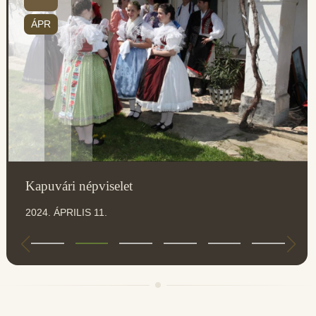
ÁPR
Kapuvári népviselet
2024. ÁPRILIS 11.