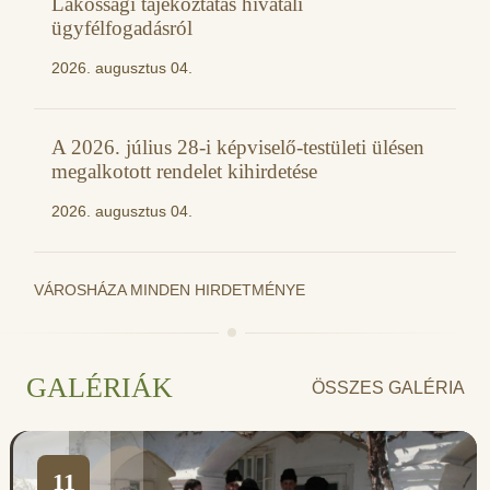
Lakossági tájékoztatás hivatali
ügyfélfogadásról
2026. augusztus 04.
A 2026. július 28-i képviselő-testületi ülésen
megalkotott rendelet kihirdetése
2026. augusztus 04.
VÁROSHÁZA MINDEN HIRDETMÉNYE
GALÉRIÁK
ÖSSZES GALÉRIA
11