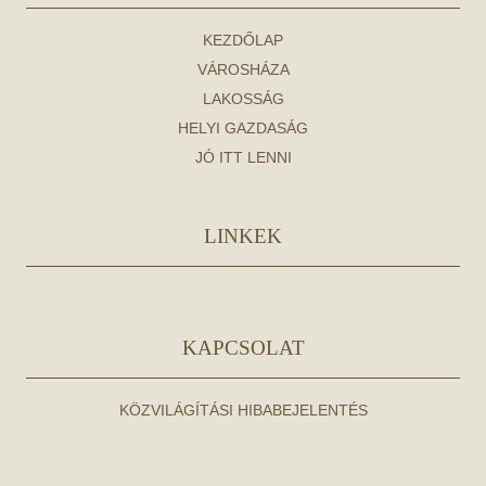
KEZDŐLAP
VÁROSHÁZA
LAKOSSÁG
HELYI GAZDASÁG
JÓ ITT LENNI
LINKEK
KAPCSOLAT
KÖZVILÁGÍTÁSI HIBABEJELENTÉS