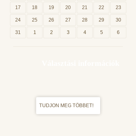
17
18
19
20
21
22
23
24
25
26
27
28
29
30
31
1
2
3
4
5
6
Választási információk
TUDJON MEG TÖBBET!