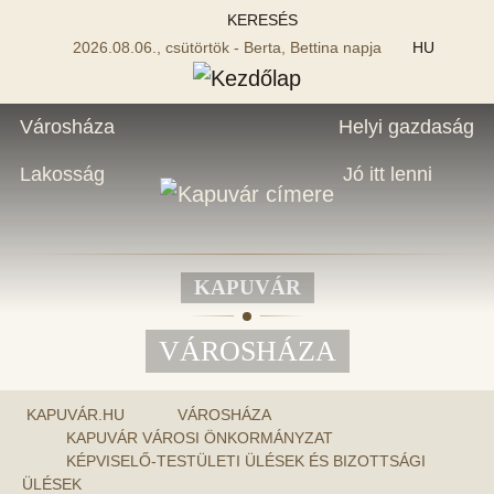
KERESÉS
2026.08.06., csütörtök - Berta, Bettina napja
HU
Városháza
Helyi gazdaság
Lakosság
Jó itt lenni
KAPUVÁR
VÁROSHÁZA
KAPUVÁR.HU
VÁROSHÁZA
KAPUVÁR VÁROSI ÖNKORMÁNYZAT
KÉPVISELŐ-TESTÜLETI ÜLÉSEK ÉS BIZOTTSÁGI
ÜLÉSEK