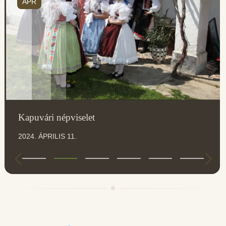
ÁPR
Kapuvári népviselet
2024. ÁPRILIS 11.