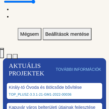
Mégsem
Beállítások mentése
AKTUÁLIS
TOVÁBBI INFORMÁCIÓK
PROJEKTEK
Király-tó Óvoda és Bölcsőde bővítése
TOP_PLUSZ-3.3.1-21-GM1-2022-00036
Kapuvár város belterületi útjainak fejlesztése