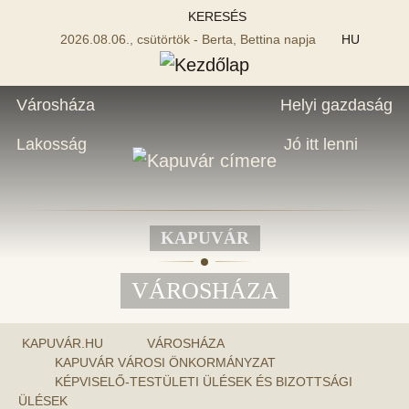
KERESÉS
2026.08.06., csütörtök - Berta, Bettina napja
HU
Városháza
Helyi gazdaság
Lakosság
Jó itt lenni
KAPUVÁR
VÁROSHÁZA
KAPUVÁR.HU
VÁROSHÁZA
KAPUVÁR VÁROSI ÖNKORMÁNYZAT
KÉPVISELŐ-TESTÜLETI ÜLÉSEK ÉS BIZOTTSÁGI
ÜLÉSEK