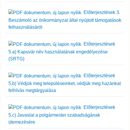
Előterjesztések 3.
Beszámoló az önkormányzat által nyújtott támogatások
felhasználásáról
Előterjesztések
5.a) Kapuvár név használatának engedélyezése
(SRTG)
Előterjesztések
5.b) Védjük meg településeinket, védjük meg hazánkat
felhívás megtárgyalása
Előterjesztések
5.c) Javaslat a polgármester szabadságának
ütemezésére