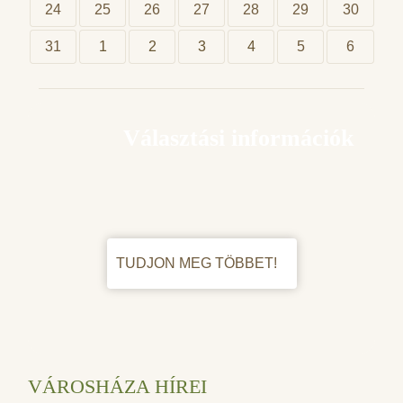
24
25
26
27
28
29
30
31
1
2
3
4
5
6
Választási információk
TUDJON MEG TÖBBET!
VÁROSHÁZA HÍREI