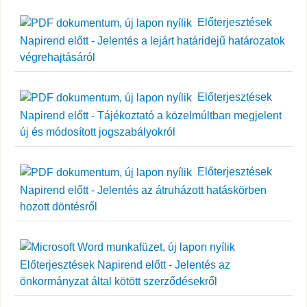
Előterjesztések
Napirend előtt - Jelentés a lejárt határidejű határozatok
végrehajtásáról
Előterjesztések
Napirend előtt - Tájékoztató a közelmúltban megjelent
új és módosított jogszabályokról
Előterjesztések
Napirend előtt - Jelentés az átruházott hatáskörben
hozott döntésről
Előterjesztések Napirend előtt - Jelentés az
önkormányzat által kötött szerződésekről