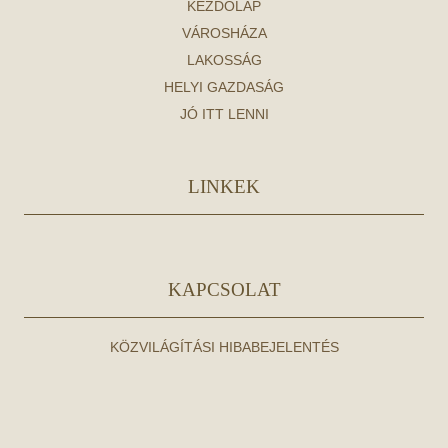
KEZDŐLAP
VÁROSHÁZA
LAKOSSÁG
HELYI GAZDASÁG
JÓ ITT LENNI
LINKEK
KAPCSOLAT
KÖZVILÁGÍTÁSI HIBABEJELENTÉS