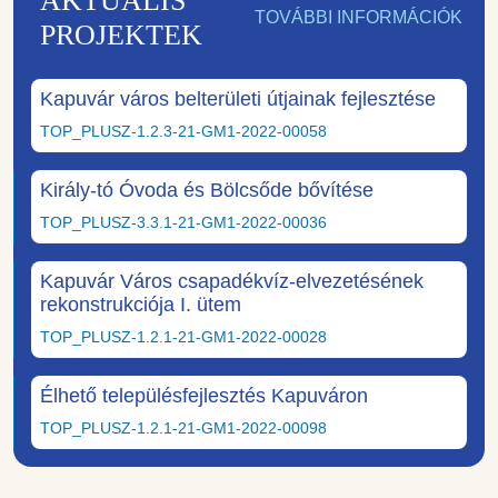
AKTUÁLIS
TOVÁBBI INFORMÁCIÓK
PROJEKTEK
Kapuvár város belterületi útjainak fejlesztése
TOP_PLUSZ-1.2.3-21-GM1-2022-00058
Király-tó Óvoda és Bölcsőde bővítése
TOP_PLUSZ-3.3.1-21-GM1-2022-00036
Kapuvár Város csapadékvíz-elvezetésének
rekonstrukciója I. ütem
TOP_PLUSZ-1.2.1-21-GM1-2022-00028
Élhető településfejlesztés Kapuváron
TOP_PLUSZ-1.2.1-21-GM1-2022-00098