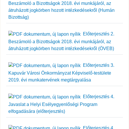
Beszámoló a Bizottságok 2018. évi munkájáról, az
átruházott jogkörben hozott intézkedésekről (Humán
Bizottság)
Előterjesztés 2.
Beszámoló a Bizottságok 2018. évi munkájáról, az
átruházott jogkörben hozott intézkedésekről (ÖVEB)
Előterjesztés 3.
Kapuvár Városi Önkormányzat Képviselő-testülete
2019. évi munkatervének megtárgyalása
Előterjesztés 4.
Javaslat a Helyi Esélyegyenlőségi Program
elfogadására (előterjesztés)
Előterjesztés 4.