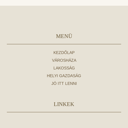
MENÜ
KEZDŐLAP
VÁROSHÁZA
LAKOSSÁG
HELYI GAZDASÁG
JÓ ITT LENNI
LINKEK