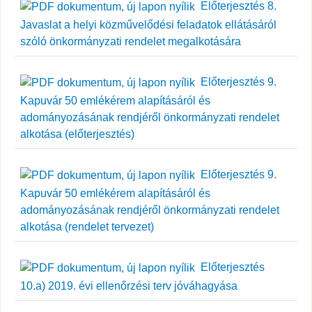
Előterjesztés 8.
Javaslat a helyi közművelődési feladatok ellátásáról
szóló önkormányzati rendelet megalkotására
Előterjesztés 9.
Kapuvár 50 emlékérem alapításáról és
adományozásának rendjéről önkormányzati rendelet
alkotása (előterjesztés)
Előterjesztés 9.
Kapuvár 50 emlékérem alapításáról és
adományozásának rendjéről önkormányzati rendelet
alkotása (rendelet tervezet)
Előterjesztés
10.a) 2019. évi ellenőrzési terv jóváhagyása