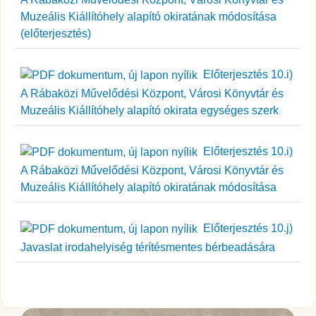
Muzeális Kiállítóhely alapító okiratának módosítása
(előterjesztés)
Előterjesztés 10.i)
A Rábaközi Művelődési Központ, Városi Könyvtár és
Muzeális Kiállítóhely alapító okirata egységes szerk
Előterjesztés 10.i)
A Rábaközi Művelődési Központ, Városi Könyvtár és
Muzeális Kiállítóhely alapító okiratának módosítása
Előterjesztés 10.j)
Javaslat irodahelyiség térítésmentes bérbeadására