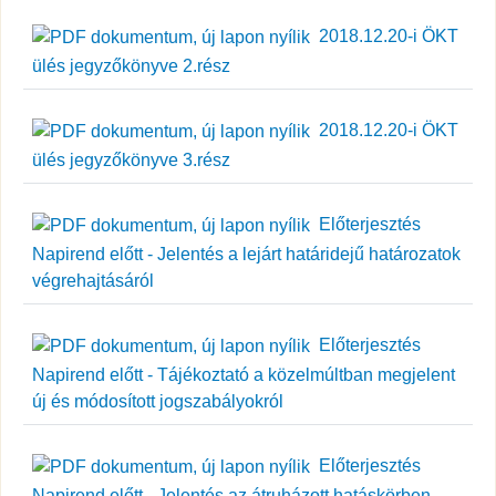
2018.12.20-i ÖKT
ülés jegyzőkönyve 2.rész
2018.12.20-i ÖKT
ülés jegyzőkönyve 3.rész
Előterjesztés
Napirend előtt - Jelentés a lejárt határidejű határozatok
végrehajtásáról
Előterjesztés
Napirend előtt - Tájékoztató a közelmúltban megjelent
új és módosított jogszabályokról
Előterjesztés
Napirend előtt - Jelentés az átruházott hatáskörben