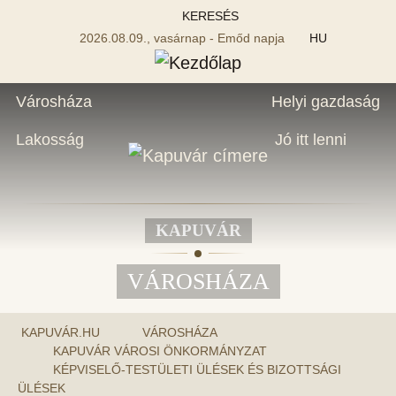
KERESÉS
2026.08.09., vasárnap - Emőd napja
HU
Városháza
Helyi gazdaság
Lakosság
Jó itt lenni
KAPUVÁR
VÁROSHÁZA
KAPUVÁR.HU
VÁROSHÁZA
KAPUVÁR VÁROSI ÖNKORMÁNYZAT
KÉPVISELŐ-TESTÜLETI ÜLÉSEK ÉS BIZOTTSÁGI
ÜLÉSEK