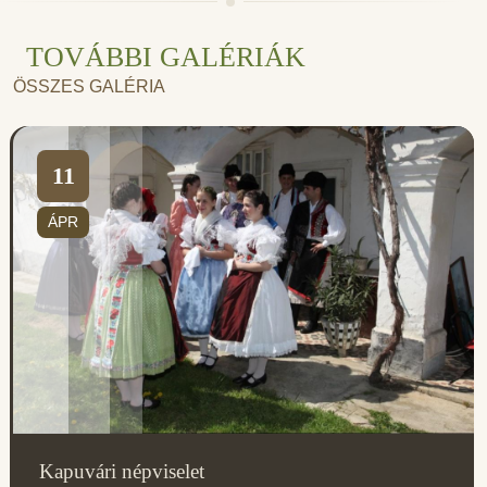
TOVÁBBI GALÉRIÁK
ÖSSZES GALÉRIA
11
ÁPR
Kapuvári népviselet