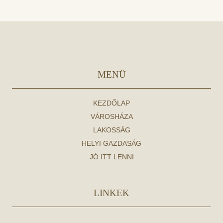
MENÜ
KEZDŐLAP
VÁROSHÁZA
LAKOSSÁG
HELYI GAZDASÁG
JÓ ITT LENNI
LINKEK