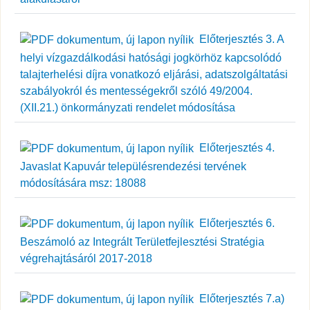
Előterjesztés 3. A
helyi vízgazdálkodási hatósági jogkörhöz kapcsolódó
talajterhelési díjra vonatkozó eljárási, adatszolgáltatási
szabályokról és mentességekről szóló 49/2004.
(XII.21.) önkormányzati rendelet módosítása
Előterjesztés 4.
Javaslat Kapuvár településrendezési tervének
módosítására msz: 18088
Előterjesztés 6.
Beszámoló az Integrált Területfejlesztési Stratégia
végrehajtásáról 2017-2018
Előterjesztés 7.a)