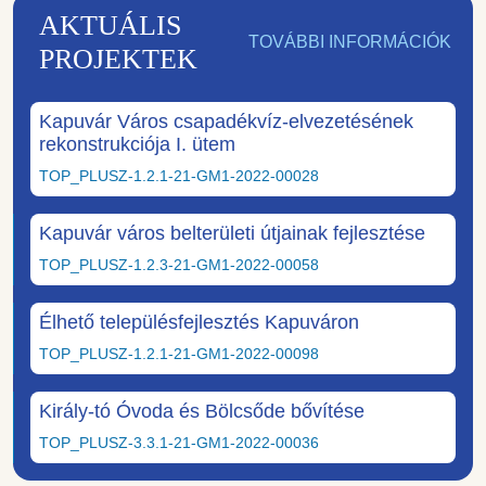
AKTUÁLIS
TOVÁBBI INFORMÁCIÓK
PROJEKTEK
Kapuvár Város csapadékvíz-elvezetésének
rekonstrukciója I. ütem
TOP_PLUSZ-1.2.1-21-GM1-2022-00028
Kapuvár város belterületi útjainak fejlesztése
TOP_PLUSZ-1.2.3-21-GM1-2022-00058
Élhető településfejlesztés Kapuváron
TOP_PLUSZ-1.2.1-21-GM1-2022-00098
Király-tó Óvoda és Bölcsőde bővítése
TOP_PLUSZ-3.3.1-21-GM1-2022-00036