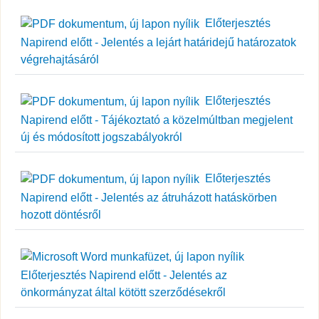
Előterjesztés
Napirend előtt - Jelentés a lejárt határidejű határozatok
végrehajtásáról
Előterjesztés
Napirend előtt - Tájékoztató a közelmúltban megjelent
új és módosított jogszabályokról
Előterjesztés
Napirend előtt - Jelentés az átruházott hatáskörben
hozott döntésről
Előterjesztés Napirend előtt - Jelentés az
önkormányzat által kötött szerződésekről