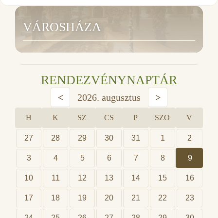
VÁROSHÁZA
RENDEZVÉNYNAPTÁR
<
2026. augusztus
>
H
K
SZ
CS
P
SZO
V
27
28
29
30
31
1
2
3
4
5
6
7
8
9
10
11
12
13
14
15
16
17
18
19
20
21
22
23
24
25
26
27
28
29
30