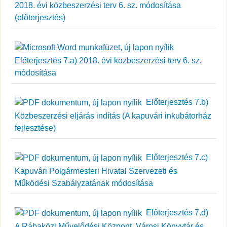
2018. évi közbeszerzési terv 6. sz. módosítása
(előterjesztés)
Előterjesztés 7.a) 2018. évi közbeszerzési terv 6. sz.
módosítása
Előterjesztés 7.b)
Közbeszerzési eljárás indítás (A kapuvári inkubátorház
fejlesztése)
Előterjesztés 7.c)
Kapuvári Polgármesteri Hivatal Szervezeti és
Működési Szabályzatának módosítása
Előterjesztés 7.d)
A Rábaközi Művelődési Központ, Városi Könyvtár és