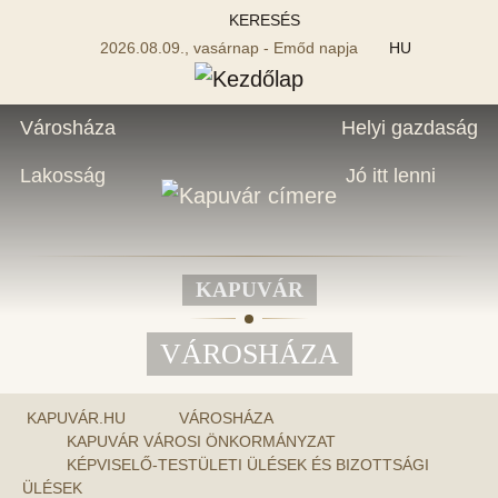
KERESÉS
2026.08.09., vasárnap - Emőd napja
HU
Városháza
Helyi gazdaság
Lakosság
Jó itt lenni
KAPUVÁR
VÁROSHÁZA
KAPUVÁR.HU
VÁROSHÁZA
KAPUVÁR VÁROSI ÖNKORMÁNYZAT
KÉPVISELŐ-TESTÜLETI ÜLÉSEK ÉS BIZOTTSÁGI
ÜLÉSEK