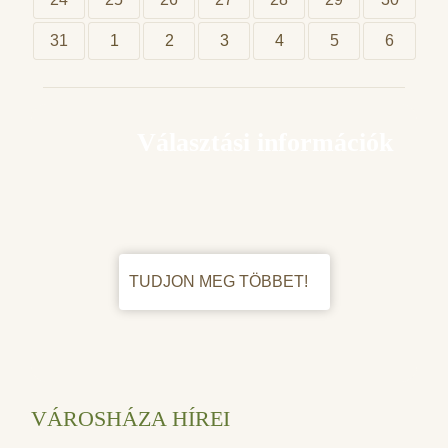
31
1
2
3
4
5
6
Választási információk
TUDJON MEG TÖBBET!
VÁROSHÁZA HÍREI